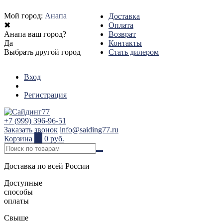
Мой город:
Анапа
Доставка
✖
Оплата
Анапа ваш город?
Возврат
Да
Контакты
Выбрать другой город
Стать дилером
Вход
Регистрация
+7 (999) 396-96-51
Заказать звонок
info@saiding77.ru
Корзина
0
0 руб.
Доставка по всей России
Доступные
способы
оплаты
Свыше