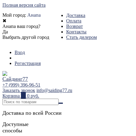
Полная версия сайта
Мой город:
Анапа
Доставка
✖
Оплата
Анапа ваш город?
Возврат
Да
Контакты
Выбрать другой город
Стать дилером
Вход
Регистрация
+7 (999) 396-96-51
Заказать звонок
info@saiding77.ru
Корзина
0
0 руб.
Доставка по всей России
Доступные
способы