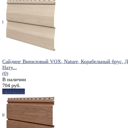
избранное
сравнить
Сайдинг Виниловый VOX, Nature, Корабельный брус, 
Нату...
(0)
В наличии
704 руб.
В корзину
избранное
сравнить