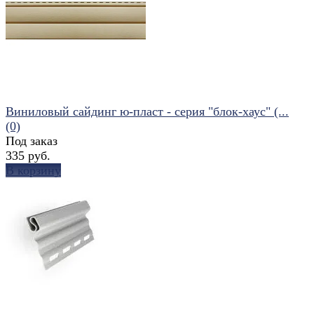
избранное
сравнить
Виниловый сайдинг ю-пласт - серия "блок-хаус" (...
(0)
Под заказ
335 руб.
В корзину
избранное
сравнить