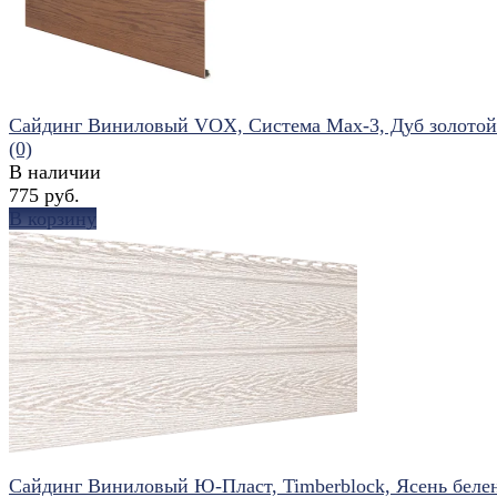
Сайдинг Виниловый VOX, Система Max-3, Дуб золотой
(0)
В наличии
775 руб.
В корзину
избранное
сравнить
Сайдинг Виниловый Ю-Пласт, Timberblock, Ясень беле