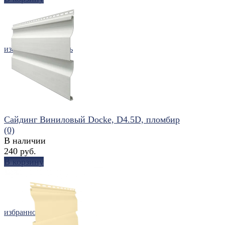
избранное
сравнить
Сайдинг Виниловый Docke, D4.5D, пломбир
(0)
В наличии
240 руб.
В корзину
избранное
сравнить