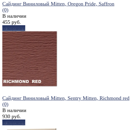
Сайдинг Виниловый Mitten, Oregon Pride, Saffron
(0)
В наличии
455 руб.
В корзину
избранное
сравнить
Сайдинг Виниловый Mitten, Sentry Mitten, Richmond red
(0)
В наличии
930 руб.
В корзину