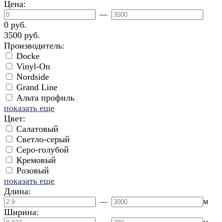
Цена:
—
0 руб.
3500 руб.
Производитель:
Docke
Vinyl-On
Nordside
Grand Line
Альта профиль
показать еще
Цвет:
Салатовый
Светло-серый
Серо-голубой
Кремовый
Розовый
показать еще
Длина:
—
м
Ширина: