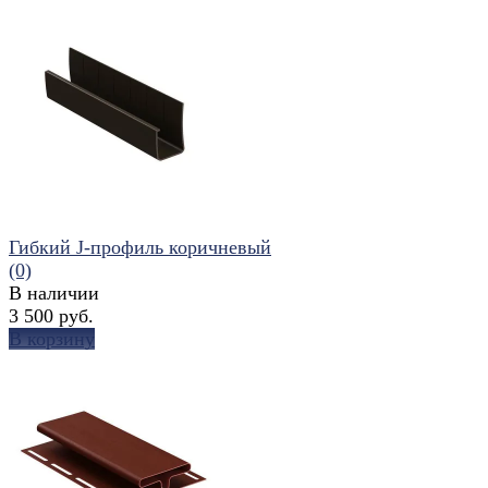
избранное
сравнить
Гибкий J-профиль коричневый
(0)
В наличии
3 500 руб.
В корзину
избранное
сравнить