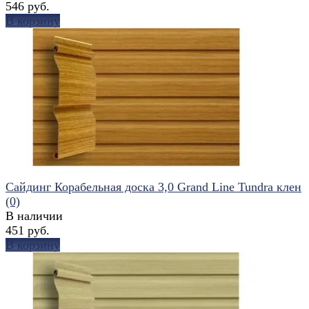
546 руб.
В корзину
избранное
сравнить
Сайдинг Корабельная доска 3,0 Grand Line Tundra клен
(0)
В наличии
451 руб.
В корзину