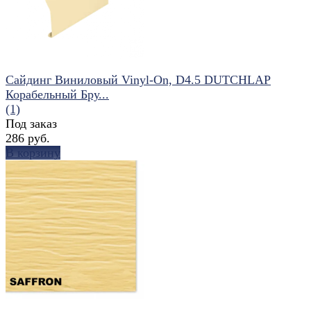
Сайдинг Виниловый Vinyl-On, D4.5 DUTCHLAP
Корабельный Бру...
(1)
Под заказ
286 руб.
В корзину
избранное
сравнить