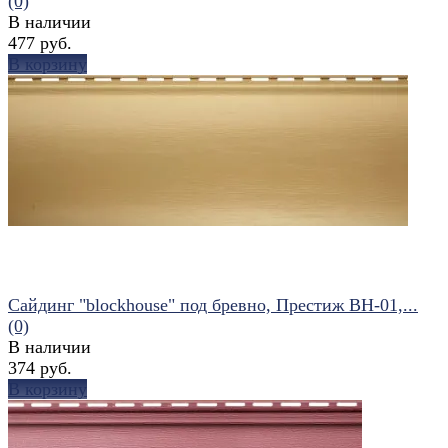
(0)
В наличии
477 руб.
В корзину
избранное
сравнить
Сайдинг "blockhouse" под бревно, Престиж ВН-01,...
(0)
В наличии
374 руб.
В корзину
избранное
сравнить