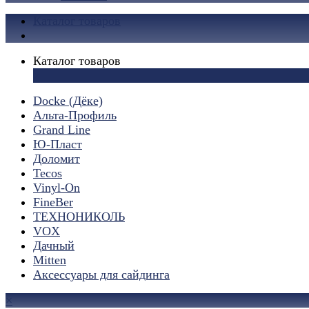
Каталог товаров
Каталог товаров
×
Docke (Дёке)
Альта-Профиль
Grand Line
Ю-Пласт
Доломит
Tecos
Vinyl-On
FineBer
ТЕХНОНИКОЛЬ
VOX
Дачный
Mitten
Аксессуары для сайдинга
×