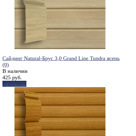
избранное
сравнить
Сайдинг Natural-Брус 3,0 Grand Line Tundra ясень
(0)
В наличии
425 руб.
В корзину
избранное
сравнить