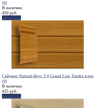
(0)
В наличии
450 руб.
В корзину
избранное
сравнить
Сайдинг Natural-Брус 3,0 Grand Line Tundra клен
(0)
В наличии
425 руб.
В корзину