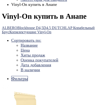
Vinyl-On купить в Анапе
Vinyl-On купить в Анапе
ALBERO
Blockhouse D4,5
D4.5 DUTCHLAP Корабельный
Брус
Копмлектующие Vinyl-On
Сортировать по:
Название
Цена
Хиты продаж
Оценка покупателей
Дата добавления
В наличии
Фильтры