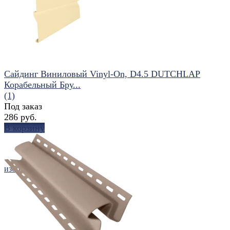
Сайдинг Виниловый Vinyl-On, D4.5 DUTCHLAP
Корабельный Бру...
(1)
Под заказ
286 руб.
В корзину
избранное
сравнить