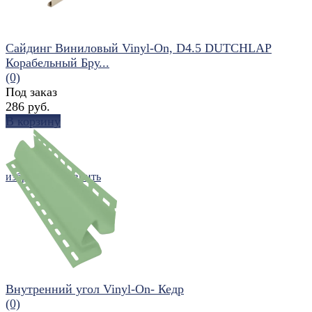
Сайдинг Виниловый Vinyl-On, D4.5 DUTCHLAP
Корабельный Бру...
(0)
Под заказ
286 руб.
В корзину
избранное
сравнить
Внутренний угол Vinyl-On- Кедр
(0)