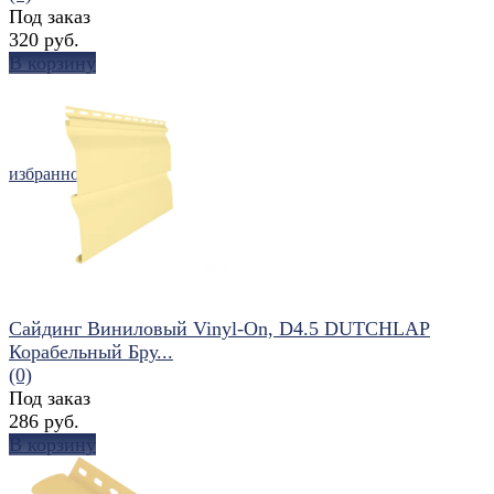
Под заказ
320 руб.
В корзину
избранное
сравнить
Сайдинг Виниловый Vinyl-On, D4.5 DUTCHLAP
Корабельный Бру...
(0)
Под заказ
286 руб.
В корзину