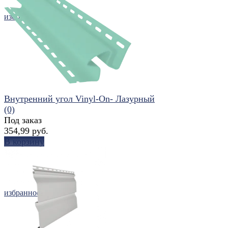
избранное
сравнить
Внутренний угол Vinyl-On- Лазурный
(0)
Под заказ
354,99 руб.
В корзину
избранное
сравнить