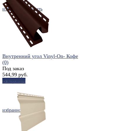
избранное
сравнить
Внутренний угол Vinyl-On- Кофе
(0)
Под заказ
544,99 руб.
В корзину
избранное
сравнить