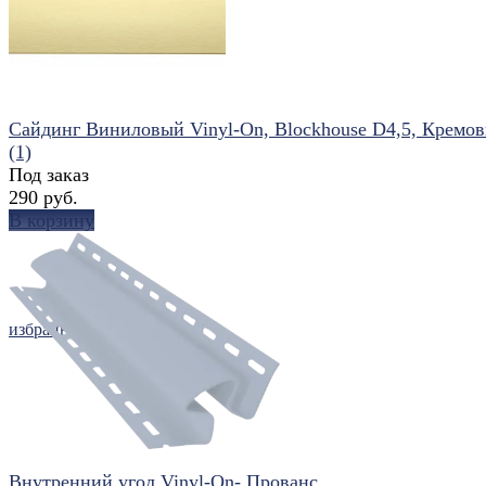
Сайдинг Виниловый Vinyl-On, Blockhouse D4,5, Кремо
(1)
Под заказ
290 руб.
В корзину
избранное
сравнить
Внутренний угол Vinyl-On- Прованс