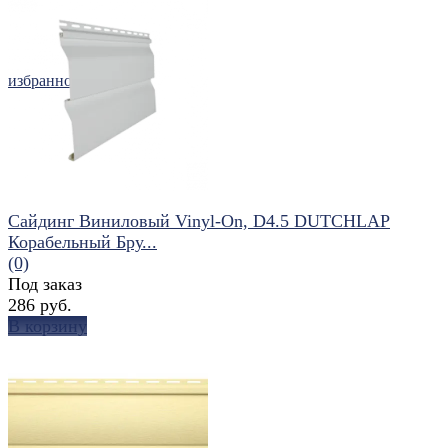
избранное
сравнить
Сайдинг Виниловый Vinyl-On, D4.5 DUTCHLAP
Корабельный Бру...
(0)
Под заказ
286 руб.
В корзину
избранное
сравнить