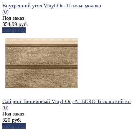
Внутренний угол Vinyl-On- Птичье молоко
(0)
Под заказ
354,99 руб.
В корзину
избранное
сравнить
Сайдинг Виниловый Vinyl-On, ALBERO Тосканский ке
(0)
Под заказ
320 руб.
В корзину