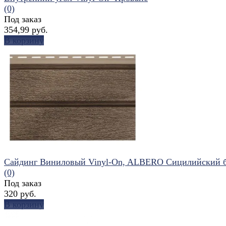
(0)
Под заказ
354,99 руб.
В корзину
избранное
сравнить
Сайдинг Виниловый Vinyl-On, ALBERO Сицилийский 
(0)
Под заказ
320 руб.
В корзину