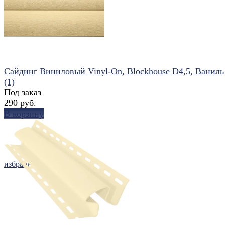
Сайдинг Виниловый Vinyl-On, Blockhouse D4,5, Ваниль
(1)
Под заказ
290 руб.
В корзину
избранное
сравнить