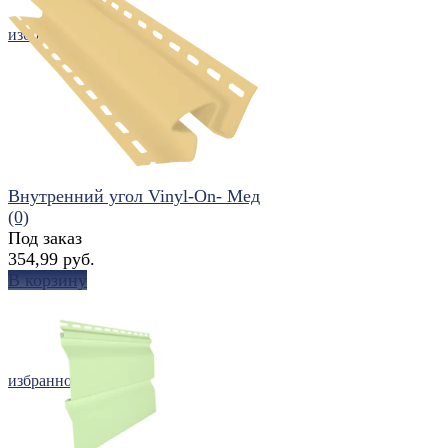
избранное
сравнить
Внутренний угол Vinyl-On- Мед
(0)
Под заказ
354,99 руб.
В корзину
избранное
сравнить