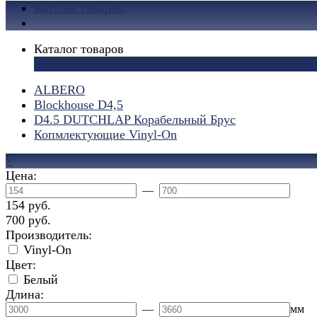
Каталог товаров
Каталог товаров
×
ALBERO
Blockhouse D4,5
D4.5 DUTCHLAP Корабельный Брус
Копмлектующие Vinyl-On
×
Цена:
—
154 руб.
700 руб.
Производитель:
Vinyl-On
Цвет:
Белый
Длина:
—
мм