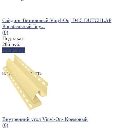
Сайдинг Виниловый Vinyl-On, D4.5 DUTCHLAP
Корабельный Бру...
(0)
Под заказ
286 руб.
В корзину
избранное
сравнить
Внутренний угол Vinyl-On- Кремовый
(0)