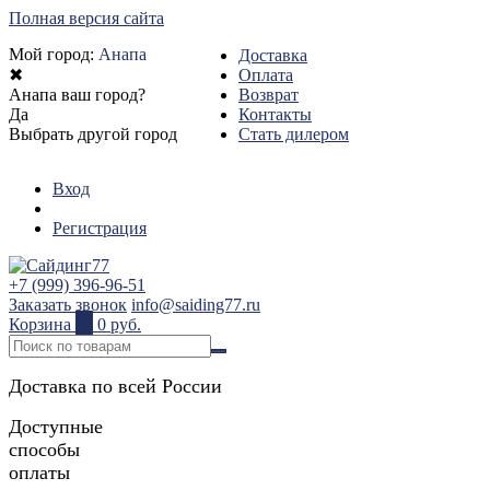
Полная версия сайта
Мой город:
Анапа
Доставка
✖
Оплата
Анапа ваш город?
Возврат
Да
Контакты
Выбрать другой город
Стать дилером
Вход
Регистрация
+7 (999) 396-96-51
Заказать звонок
info@saiding77.ru
Корзина
0
0 руб.
Доставка по всей России
Доступные
способы
оплаты