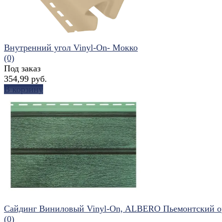
Внутренний угол Vinyl-On- Мокко
(0)
Под заказ
354,99 руб.
В корзину
избранное
сравнить
Сайдинг Виниловый Vinyl-On, ALBERO Пьемонтский о
(0)