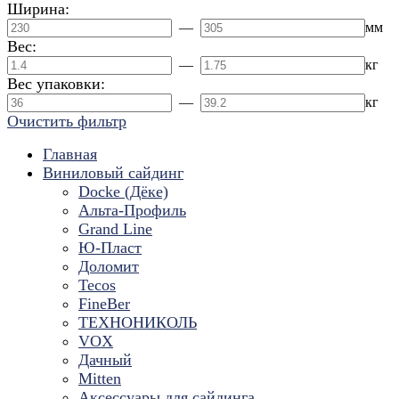
Ширина:
—
мм
Вес:
—
кг
Вес упаковки:
—
кг
Очистить фильтр
Главная
Виниловый сайдинг
Docke (Дёке)
Альта-Профиль
Grand Line
Ю-Пласт
Доломит
Tecos
FineBer
ТЕХНОНИКОЛЬ
VOX
Дачный
Mitten
Аксессуары для сайдинга