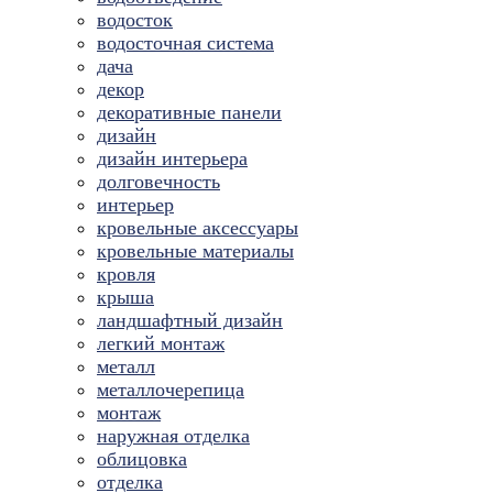
водосток
водосточная система
дача
декор
декоративные панели
дизайн
дизайн интерьера
долговечность
интерьер
кровельные аксессуары
кровельные материалы
кровля
крыша
ландшафтный дизайн
легкий монтаж
металл
металлочерепица
монтаж
наружная отделка
облицовка
отделка