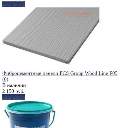
В корзину
избранное
сравнить
Фиброцементные панели FCS Group Wood Line F05
(0)
В наличии
2 150 руб.
В корзину
избранное
сравнить