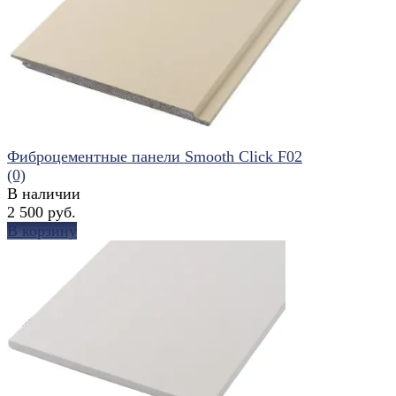
избранное
сравнить
Фиброцементные панели Smooth Click F02
(0)
В наличии
2 500 руб.
В корзину
избранное
сравнить