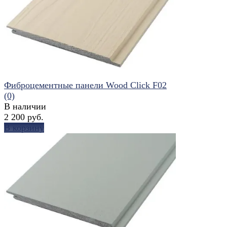
избранное
сравнить
Фиброцементные панели Wood Click F02
(0)
В наличии
2 200 руб.
В корзину
избранное
сравнить