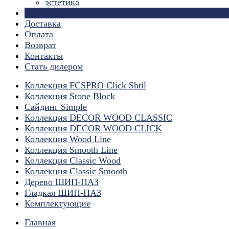
эстетика
Страницы
Доставка
Оплата
Возврат
Контакты
Стать дилером
Коллекция FCSPRO Click Shtil
Коллекция Stone Block
Сайдинг Simple
Коллекция DECOR WOOD CLASSIC
Коллекция DECOR WOOD CLICK
Коллекция Wood Line
Коллекция Smooth Line
Коллекция Classic Wood
Коллекция Classic Smooth
Дерево ШИП-ПАЗ
Гладкая ШИП-ПАЗ
Комплектующие
Главная