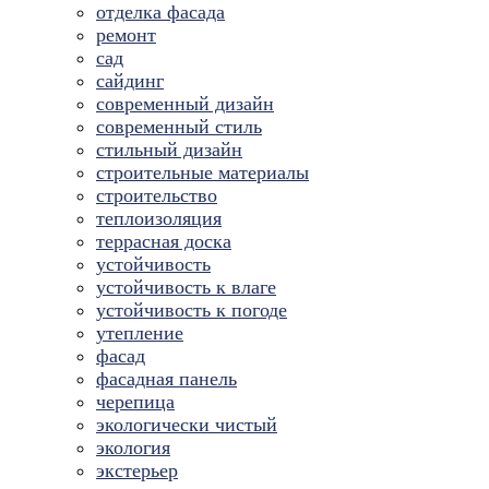
отделка фасада
ремонт
сад
сайдинг
современный дизайн
современный стиль
стильный дизайн
строительные материалы
строительство
теплоизоляция
террасная доска
устойчивость
устойчивость к влаге
устойчивость к погоде
утепление
фасад
фасадная панель
черепица
экологически чистый
экология
экстерьер