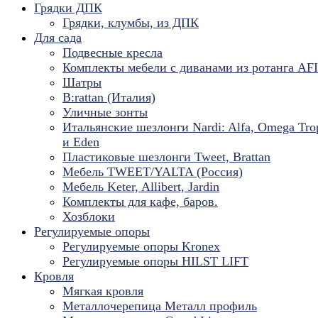
Грядки ДПК
Грядки, клумбы, из ДПК
Для сада
Подвесные кресла
Комплекты мебели с диванами из ротанга AF
Шатры
B:rattan (Италия)
Уличные зонты
Итальянские шезлонги Nardi: Alfa, Omega Tro
и Eden
Пластиковые шезлонги Tweet, Brattan
Мебель TWEET/YALTA (Россия)
Мебель Keter, Allibert, Jardin
Комплекты для кафе, баров.
Хозблоки
Регулируемые опоры
Регулируемые опоры Kronex
Регулируемые опоры HILST LIFT
Кровля
Мягкая кровля
Металлочерепица Металл профиль