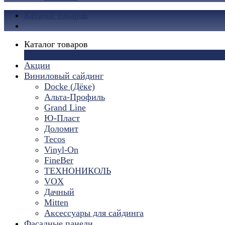
Каталог товаров
Каталог товаров
×
Акции
Виниловый сайдинг
Docke (Дёке)
Альта-Профиль
Grand Line
Ю-Пласт
Доломит
Tecos
Vinyl-On
FineBer
ТЕХНОНИКОЛЬ
VOX
Дачный
Mitten
Аксессуары для сайдинга
Фасадные панели