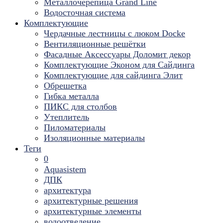
Металлочерепица Grand Line
Водосточная система
Комплектующие
Чердачные лестницы с люком Docke
Вентиляционные решётки
Фасадные Аксессуары Доломит декор
Комплектующие Эконом для Сайдинга
Комплектующие для cайдинга Элит
Обрешетка
Гибка металла
ПИКС для столбов
Утеплитель
Пиломатериалы
Изоляционные материалы
Теги
0
Aquasistem
ДПК
архитектура
архитектурные решения
архитектурные элементы
водоотведение