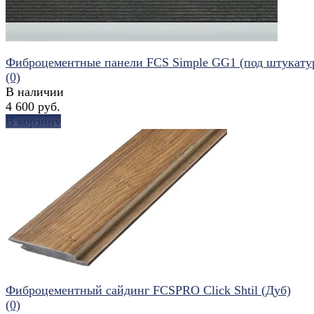
Фиброцементные панели FCS Simple GG1 (под штукату
(0)
В наличии
4 600 руб.
В корзину
избранное
сравнить
Фиброцементный сайдинг FCSPRO Click Shtil (Дуб)
(0)