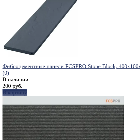
избранное
сравнить
Фиброцементные панели FCSPRO Stone Block, 400x100
(0)
В наличии
200 руб.
В корзину
избранное
сравнить