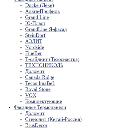
Docke (Дёке)
Альта-Профиль
Grand Line
Ю-Пласт
GrandLine Я-фасад
SteinDorf
АЭЛИТ
Nordside
FineBer
Т-сайдинг (Техоснастка)
ТЕХНОНИКОЛЬ
Доломит
Canada Ridge
Tecos ImaBeL
Royal Stone
VOX
Комплектующие
Фасадные Термопанели
Доломит
Стенолит (Китай-Россия)
BrusDecor