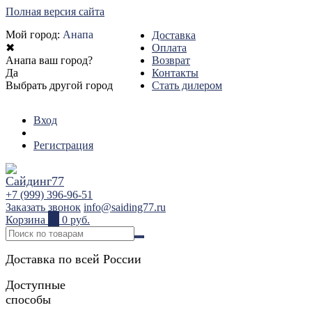
Полная версия сайта
Мой город:
Анапа
Доставка
✖
Оплата
Анапа ваш город?
Возврат
Да
Контакты
Выбрать другой город
Стать дилером
Вход
Регистрация
+7 (999) 396-96-51
Заказать звонок
info@saiding77.ru
Корзина
0
0 руб.
Доставка по всей России
Доступные
способы