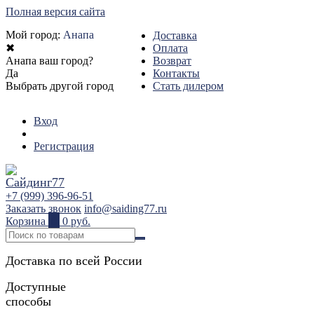
Полная версия сайта
Мой город:
Анапа
Доставка
✖
Оплата
Анапа ваш город?
Возврат
Да
Контакты
Выбрать другой город
Стать дилером
Вход
Регистрация
+7 (999) 396-96-51
Заказать звонок
info@saiding77.ru
Корзина
0
0 руб.
Доставка по всей России
Доступные
способы