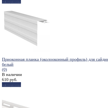
В корзину
избранное
сравнить
Приоконная планка (околооконный профиль) для сайдин
белый
(0)
В наличии
610 руб.
В корзину
избранное
сравнить