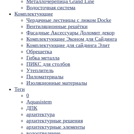
Металлочерепица Grand Line
Водосточная система
Комплектующие
Чердачные лестницы с люком Docke
Вентиляционные решётки
Фасадные Аксессуары Доломит декор
Комплектующие Эконом для Сайдинга
Комплектующие для cайдинга Элит
Обрешетка
Гибка металла
ПИКС для столбов
Утеплитель
Пиломатериалы
Изоляционные материалы
Теги
0
Aquasistem
ДПК
архитектура
архитектурные решения
архитектурные элементы
водоотведение