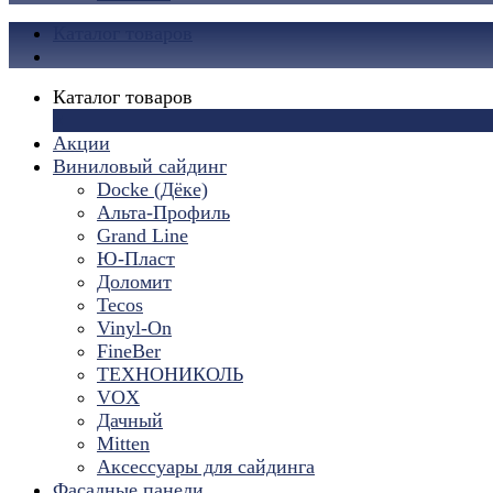
Каталог товаров
Каталог товаров
×
Акции
Виниловый сайдинг
Docke (Дёке)
Альта-Профиль
Grand Line
Ю-Пласт
Доломит
Tecos
Vinyl-On
FineBer
ТЕХНОНИКОЛЬ
VOX
Дачный
Mitten
Аксессуары для сайдинга
Фасадные панели