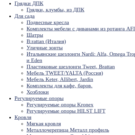
Грядки ДПК
Грядки, клумбы, из ДПК
Для сада
Подвесные кресла
Комплекты мебели с диванами из ротанга AF
Шатры
B:rattan (Италия)
Уличные зонты
Итальянские шезлонги Nardi: Alfa, Omega Tro
и Eden
Пластиковые шезлонги Tweet, Brattan
Мебель TWEET/YALTA (Россия)
Мебель Keter, Allibert, Jardin
Комплекты для кафе, баров.
Хозблоки
Регулируемые опоры
Регулируемые опоры Kronex
Регулируемые опоры HILST LIFT
Кровля
Мягкая кровля
Металлочерепица Металл профиль