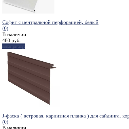
Софит с центральной перфорацией, белый
(0)
В наличии
480 руб.
В корзину
избранное
сравнить
J-фаска ( ветровая, карнизная планка ) для сайдинга, кор
(0)
В наличии