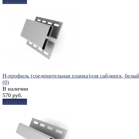
В корзину
избранное
сравнить
H-профиль (соеденительная планка)для сайдинга, белы
(0)
В наличии
570 руб.
В корзину
избранное
сравнить