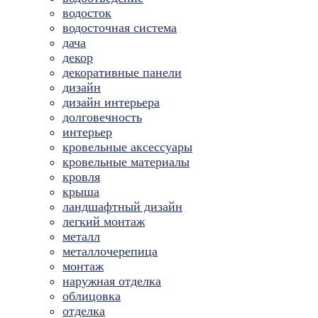
водосток
водосточная система
дача
декор
декоративные панели
дизайн
дизайн интерьера
долговечность
интерьер
кровельные аксессуары
кровельные материалы
кровля
крыша
ландшафтный дизайн
легкий монтаж
металл
металлочерепица
монтаж
наружная отделка
облицовка
отделка