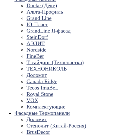
Docke (Дёке)
Альта-Профиль
Grand Line
Ю-Пласт
GrandLine Я-фасад
SteinDorf
АЭЛИТ
Nordside
FineBer
Т-сайдинг (Техоснастка)
ТЕХНОНИКОЛЬ
Доломит
Canada Ridge
Tecos ImaBeL
Royal Stone
VOX
Комплектующие
Фасадные Термопанели
Доломит
Стенолит (Китай-Россия)
BrusDecor