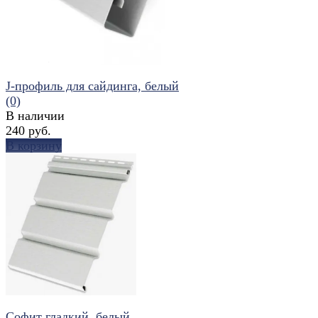
J-профиль для сайдинга, белый
(0)
В наличии
240 руб.
В корзину
избранное
сравнить
Софит гладкий, белый