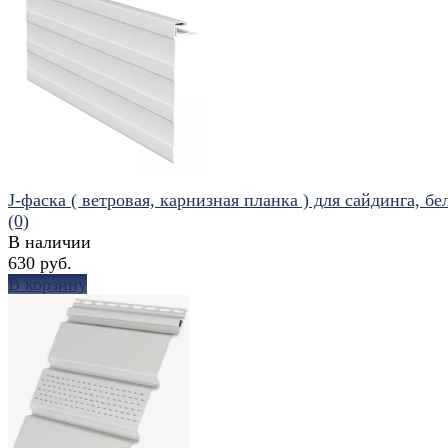
избранное
сравнить
J-фаска ( ветровая, карнизная планка ) для сайдинга, б
(0)
В наличии
630 руб.
В корзину
избранное
сравнить