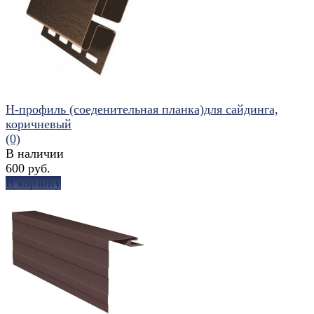
избранное
сравнить
H-профиль (соеденительная планка)для сайдинга,
коричневый
(0)
В наличии
600 руб.
В корзину
избранное
сравнить