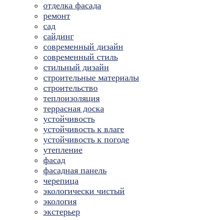
отделка фасада
ремонт
сад
сайдинг
современный дизайн
современный стиль
стильный дизайн
строительные материалы
строительство
теплоизоляция
террасная доска
устойчивость
устойчивость к влаге
устойчивость к погоде
утепление
фасад
фасадная панель
черепица
экологически чистый
экология
экстерьер