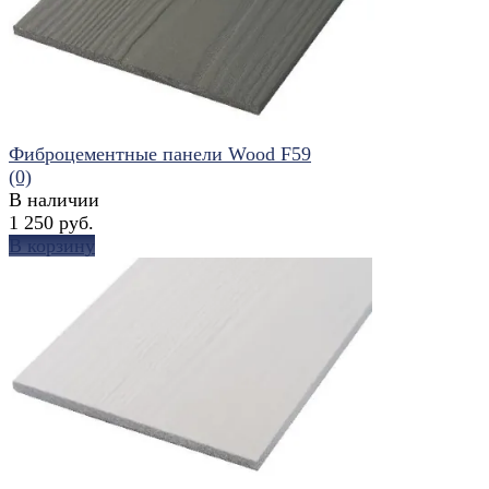
избранное
сравнить
Фиброцементные панели Wood F59
(0)
В наличии
1 250 руб.
В корзину
избранное
сравнить