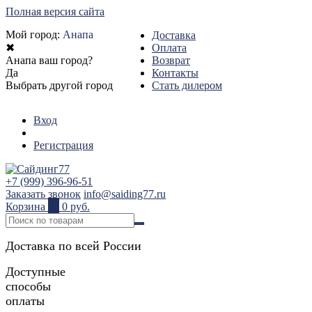
Полная версия сайта
Мой город:
Анапа
Доставка
✖
Оплата
Анапа ваш город?
Возврат
Да
Контакты
Выбрать другой город
Стать дилером
Вход
Регистрация
+7 (999) 396-96-51
Заказать звонок
info@saiding77.ru
Корзина
0
0 руб.
Доставка по всей России
Доступные
способы
оплаты