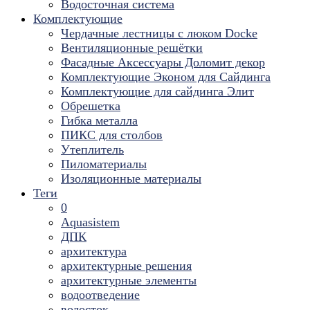
Водосточная система
Комплектующие
Чердачные лестницы с люком Docke
Вентиляционные решётки
Фасадные Аксессуары Доломит декор
Комплектующие Эконом для Сайдинга
Комплектующие для cайдинга Элит
Обрешетка
Гибка металла
ПИКС для столбов
Утеплитель
Пиломатериалы
Изоляционные материалы
Теги
0
Aquasistem
ДПК
архитектура
архитектурные решения
архитектурные элементы
водоотведение
водосток