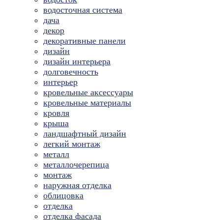
водосточная система
дача
декор
декоративные панели
дизайн
дизайн интерьера
долговечность
интерьер
кровельные аксессуары
кровельные материалы
кровля
крыша
ландшафтный дизайн
легкий монтаж
металл
металлочерепица
монтаж
наружная отделка
облицовка
отделка
отделка фасада