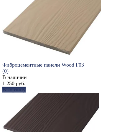
избранное
сравнить
Фиброцементные панели Wood F03
(0)
В наличии
1 250 руб.
В корзину
избранное
сравнить