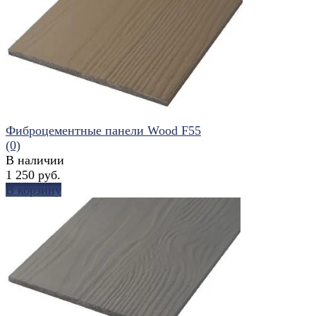
избранное
сравнить
Фиброцементные панели Wood F55
(0)
В наличии
1 250 руб.
В корзину
избранное
сравнить