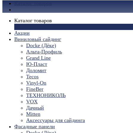
Каталог товаров
Каталог товаров
×
Акции
Виниловый сайдинг
Docke (Дёке)
Альта-Профиль
Grand Line
Ю-Пласт
Доломит
Tecos
Vinyl-On
FineBer
ТЕХНОНИКОЛЬ
VOX
Дачный
Mitten
Аксессуары для сайдинга
Фасадные панели
Docke (Дёке)