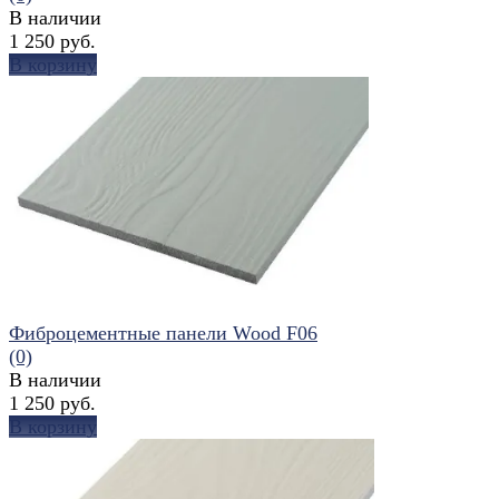
В наличии
1 250 руб.
В корзину
избранное
сравнить
Фиброцементные панели Wood F06
(0)
В наличии
1 250 руб.
В корзину