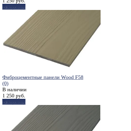
1 250 руб.
В корзину
избранное
сравнить
Фиброцементные панели Wood F58
(0)
В наличии
1 250 руб.
В корзину