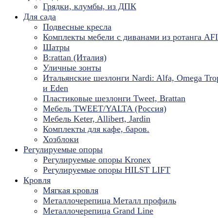
Грядки, клумбы, из ДПК
Для сада
Подвесные кресла
Комплекты мебели с диванами из ротанга AF
Шатры
B:rattan (Италия)
Уличные зонты
Итальянские шезлонги Nardi: Alfa, Omega Tro
и Eden
Пластиковые шезлонги Tweet, Brattan
Мебель TWEET/YALTA (Россия)
Мебель Keter, Allibert, Jardin
Комплекты для кафе, баров.
Хозблоки
Регулируемые опоры
Регулируемые опоры Kronex
Регулируемые опоры HILST LIFT
Кровля
Мягкая кровля
Металлочерепица Металл профиль
Металлочерепица Grand Line