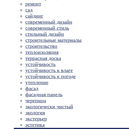
ремонт
сад
сайдинг
современный дизайн
современный стиль
стильный дизайн
строительные материалы
строительство
теплоизоляция
террасная доска
устойчивость
устойчивость к влаге
устойчивость к погоде
утепление
фасад
фасадная панель
черепица
экологически чистый
экология
экстерьер
эстетика