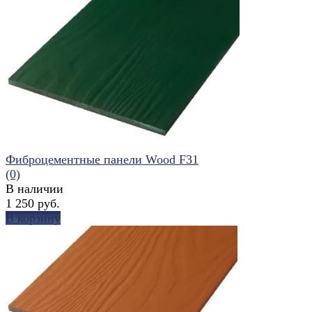
избранное
сравнить
Фиброцементные панели Wood F31
(0)
В наличии
1 250 руб.
В корзину
избранное
сравнить