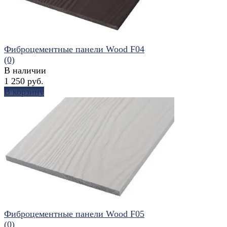
Фиброцементные панели Wood F04
(0)
В наличии
1 250 руб.
В корзину
избранное
сравнить
Фиброцементные панели Wood F05
(0)