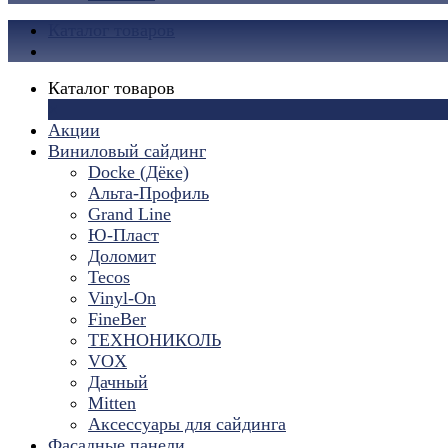
Каталог товаров
Каталог товаров
×
Акции
Виниловый сайдинг
Docke (Дёке)
Альта-Профиль
Grand Line
Ю-Пласт
Доломит
Tecos
Vinyl-On
FineBer
ТЕХНОНИКОЛЬ
VOX
Дачный
Mitten
Аксессуары для сайдинга
Фасадные панели