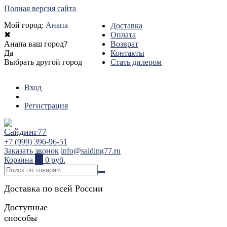
Полная версия сайта
Мой город:
Анапа
Доставка
✖
Оплата
Анапа ваш город?
Возврат
Да
Контакты
Выбрать другой город
Стать дилером
Вход
Регистрация
+7 (999) 396-96-51
Заказать звонок
info@saiding77.ru
Корзина
0
0 руб.
Доставка по всей России
Доступные
способы