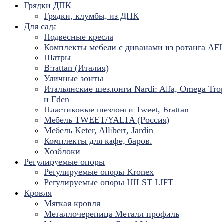
Грядки ДПК
Грядки, клумбы, из ДПК
Для сада
Подвесные кресла
Комплекты мебели с диванами из ротанга AF
Шатры
B:rattan (Италия)
Уличные зонты
Итальянские шезлонги Nardi: Alfa, Omega Tro
и Eden
Пластиковые шезлонги Tweet, Brattan
Мебель TWEET/YALTA (Россия)
Мебель Keter, Allibert, Jardin
Комплекты для кафе, баров.
Хозблоки
Регулируемые опоры
Регулируемые опоры Kronex
Регулируемые опоры HILST LIFT
Кровля
Мягкая кровля
Металлочерепица Металл профиль