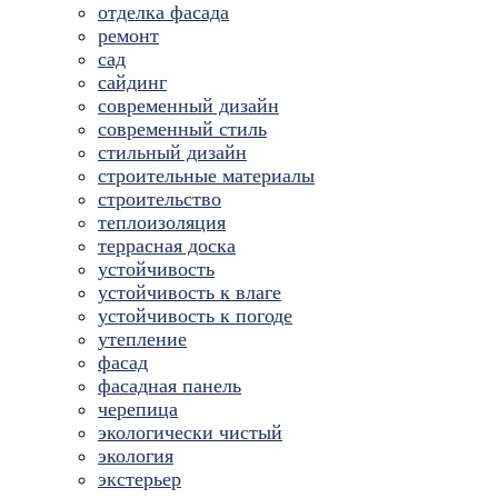
отделка фасада
ремонт
сад
сайдинг
современный дизайн
современный стиль
стильный дизайн
строительные материалы
строительство
теплоизоляция
террасная доска
устойчивость
устойчивость к влаге
устойчивость к погоде
утепление
фасад
фасадная панель
черепица
экологически чистый
экология
экстерьер