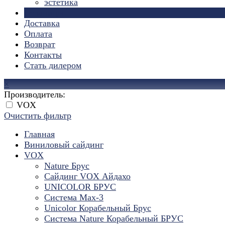
эстетика
Страницы
Доставка
Оплата
Возврат
Контакты
Стать дилером
×
Производитель:
VOX
Очистить фильтр
Главная
Виниловый сайдинг
VOX
Nature Брус
Сайдинг VOX Айдахо
UNICOLOR БРУС
Система Max-3
Unicolor Корабельный Брус
Система Nature Корабельный БРУС