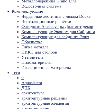
Металлочерепица Grand Line
Водосточная система
Комплектующие
Чердачные лестницы с люком Docke
Вентиляционные решётки
Фасадные Аксессуары Доломит декор
Комплектующие Эконом для Сайдинга
Комплектующие для cайдинга Элит
Обрешетка
Гибка металла
ПИКС для столбов
Утеплитель
Пиломатериалы
Изоляционные материалы
Теги
0
Aquasistem
ДПК
архитектура
архитектурные решения
архитектурные элементы
водоотведение