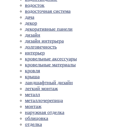
водосток
водосточная система
дача
декор
декоративные панели
дизайн
дизайн интерьера
долговечность
интерьер
кровельные аксессуары
кровельные материалы
кровля
крыша
ландшафтный дизайн
легкий монтаж
металл
металлочерепица
монтаж
наружная отделка
облицовка
отделка