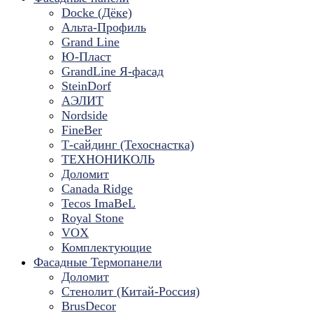
Docke (Дёке)
Альта-Профиль
Grand Line
Ю-Пласт
GrandLine Я-фасад
SteinDorf
АЭЛИТ
Nordside
FineBer
Т-сайдинг (Техоснастка)
ТЕХНОНИКОЛЬ
Доломит
Canada Ridge
Tecos ImaBeL
Royal Stone
VOX
Комплектующие
Фасадные Термопанели
Доломит
Стенолит (Китай-Россия)
BrusDecor