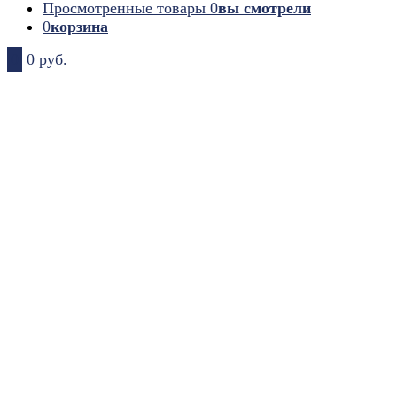
Просмотренные товары
0
вы смотрели
0
корзина
0
0 руб.