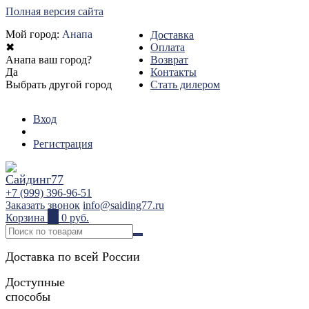
Полная версия сайта
Мой город:
Анапа
Доставка
✖
Оплата
Анапа ваш город?
Возврат
Да
Контакты
Выбрать другой город
Стать дилером
Вход
Регистрация
+7 (999) 396-96-51
Заказать звонок
info@saiding77.ru
Корзина
0
0 руб.
Доставка по всей России
Доступные
способы