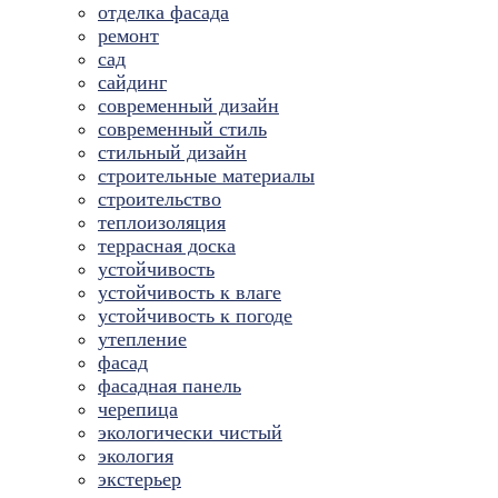
отделка фасада
ремонт
сад
сайдинг
современный дизайн
современный стиль
стильный дизайн
строительные материалы
строительство
теплоизоляция
террасная доска
устойчивость
устойчивость к влаге
устойчивость к погоде
утепление
фасад
фасадная панель
черепица
экологически чистый
экология
экстерьер