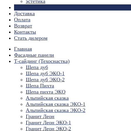
эстетика
Страницы
Доставка
Оплата
Возврат
Контакты
Стать дилером
Главная
Фасадные панели
Т-сайдинг (Техоснастка)
Щепа дуб
Щепа дуб ЭКО-1
Щепа дуб ЭКО-2
Щепа Пихта
Щепа пихта ЭКО
Альпийская сказка
Альпийская сказка ЭКО-1
Альпийская сказка ЭКО-2
Гранит Леон
Гранит Леон ЭКО-1
Гранит Леон ЭКО-2