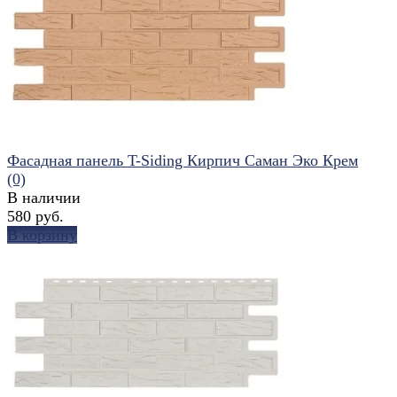
избранное
сравнить
Фасадная панель T-Siding Кирпич Саман Эко Крем
(0)
В наличии
580 руб.
В корзину
избранное
сравнить