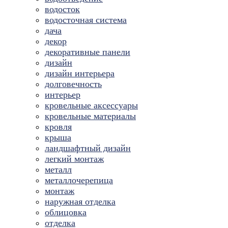
водосток
водосточная система
дача
декор
декоративные панели
дизайн
дизайн интерьера
долговечность
интерьер
кровельные аксессуары
кровельные материалы
кровля
крыша
ландшафтный дизайн
легкий монтаж
металл
металлочерепица
монтаж
наружная отделка
облицовка
отделка