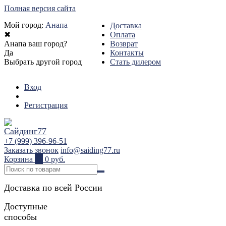
Полная версия сайта
Мой город:
Анапа
Доставка
✖
Оплата
Анапа ваш город?
Возврат
Да
Контакты
Выбрать другой город
Стать дилером
Вход
Регистрация
+7 (999) 396-96-51
Заказать звонок
info@saiding77.ru
Корзина
0
0 руб.
Доставка по всей России
Доступные
способы