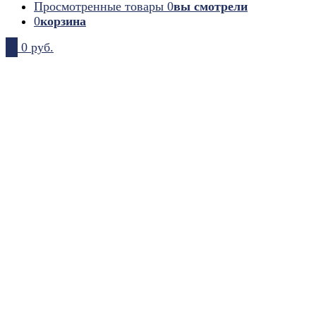
Просмотренные товары
0
вы смотрели
0
корзина
0
0 руб.