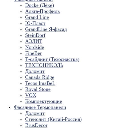
Docke (Дёке)
Альта-Профиль
Grand Line
Ю-Пласт
GrandLine Я-фасад
SteinDorf
АЭЛИТ
Nordside
FineBer
Т-сайдинг (Техоснастка)
ТЕХНОНИКОЛЬ
Доломит
Canada Ridge
Tecos ImaBeL
Royal Stone
VOX
Комплектующие
Фасадные Термопанели
Доломит
Стенолит (Китай-Россия)
BrusDecor