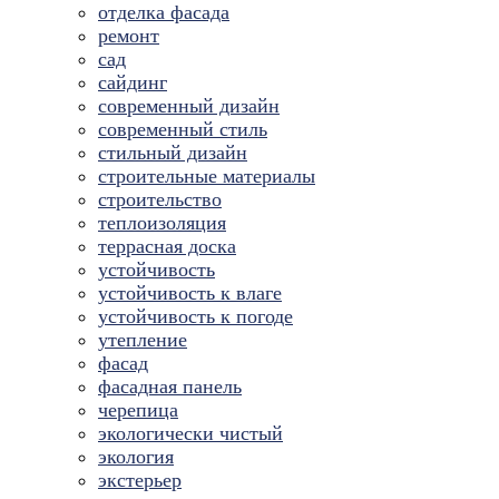
отделка фасада
ремонт
сад
сайдинг
современный дизайн
современный стиль
стильный дизайн
строительные материалы
строительство
теплоизоляция
террасная доска
устойчивость
устойчивость к влаге
устойчивость к погоде
утепление
фасад
фасадная панель
черепица
экологически чистый
экология
экстерьер