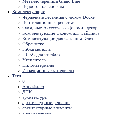
Металлочерепица Grand Line
Водосточная система
Комплектующие
Чердачные лестницы с люком Docke
Вентиляционные решётки
Фасадные Аксессуары Доломит декор
Комплектующие Эконом для Сайдинга
Комплектующие для cайдинга Элит
Обрешетка
Гибка металла
ПИКС для столбов
Утеплитель
Пиломатериалы
Изоляционные материалы
Теги
0
Aquasistem
ДПК
архитектура
архитектурные решения
архитектурные элементы
водоотведение