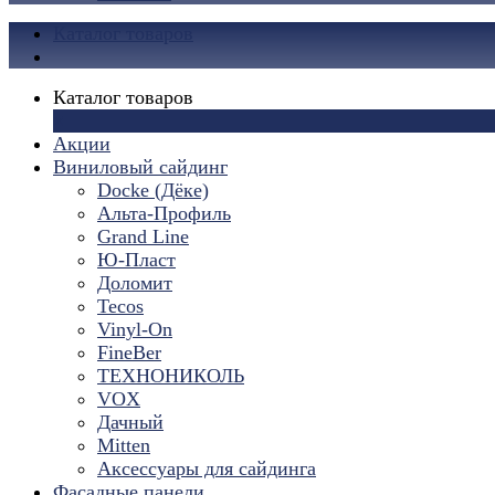
Каталог товаров
Каталог товаров
×
Акции
Виниловый сайдинг
Docke (Дёке)
Альта-Профиль
Grand Line
Ю-Пласт
Доломит
Tecos
Vinyl-On
FineBer
ТЕХНОНИКОЛЬ
VOX
Дачный
Mitten
Аксессуары для сайдинга
Фасадные панели