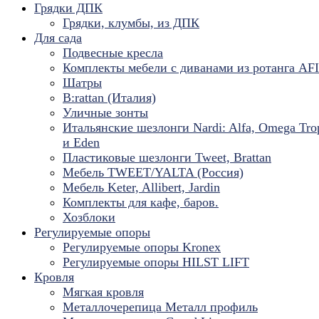
Грядки ДПК
Грядки, клумбы, из ДПК
Для сада
Подвесные кресла
Комплекты мебели с диванами из ротанга AF
Шатры
B:rattan (Италия)
Уличные зонты
Итальянские шезлонги Nardi: Alfa, Omega Tro
и Eden
Пластиковые шезлонги Tweet, Brattan
Мебель TWEET/YALTA (Россия)
Мебель Keter, Allibert, Jardin
Комплекты для кафе, баров.
Хозблоки
Регулируемые опоры
Регулируемые опоры Kronex
Регулируемые опоры HILST LIFT
Кровля
Мягкая кровля
Металлочерепица Металл профиль