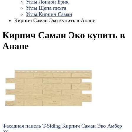
Углы Лондон Брик
Углы Щепа пихта
Углы Кирпич Саман
Кирпич Саман Эко купить в Анапе
Кирпич Саман Эко купить в
Анапе
Фасадная панель T-Siding Кирпич Саман Эко Амбер
(0)