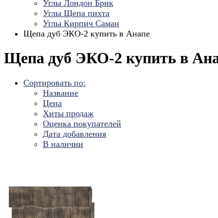
Углы Лондон Брик
Углы Щепа пихта
Углы Кирпич Саман
Щепа дуб ЭКО-2 купить в Анапе
Щепа дуб ЭКО-2 купить в Ан
Сортировать по:
Название
Цена
Хиты продаж
Оценка покупателей
Дата добавления
В наличии