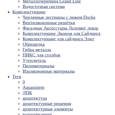
Металлочерепица Grand Line
Водосточная система
Комплектующие
Чердачные лестницы с люком Docke
Вентиляционные решётки
Фасадные Аксессуары Доломит декор
Комплектующие Эконом для Сайдинга
Комплектующие для cайдинга Элит
Обрешетка
Гибка металла
ПИКС для столбов
Утеплитель
Пиломатериалы
Изоляционные материалы
Теги
0
Aquasistem
ДПК
архитектура
архитектурные решения
архитектурные элементы
водоотведение