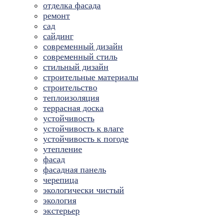
отделка фасада
ремонт
сад
сайдинг
современный дизайн
современный стиль
стильный дизайн
строительные материалы
строительство
теплоизоляция
террасная доска
устойчивость
устойчивость к влаге
устойчивость к погоде
утепление
фасад
фасадная панель
черепица
экологически чистый
экология
экстерьер