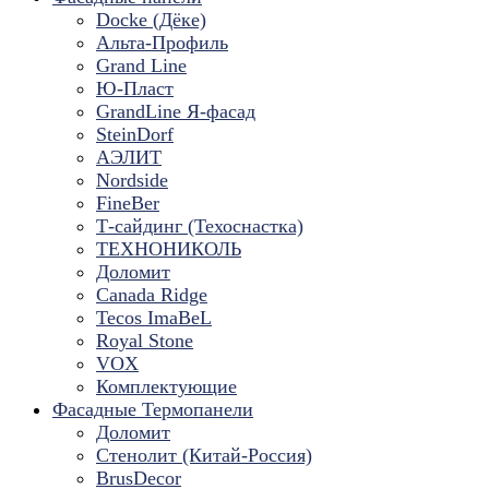
Docke (Дёке)
Альта-Профиль
Grand Line
Ю-Пласт
GrandLine Я-фасад
SteinDorf
АЭЛИТ
Nordside
FineBer
Т-сайдинг (Техоснастка)
ТЕХНОНИКОЛЬ
Доломит
Canada Ridge
Tecos ImaBeL
Royal Stone
VOX
Комплектующие
Фасадные Термопанели
Доломит
Стенолит (Китай-Россия)
BrusDecor