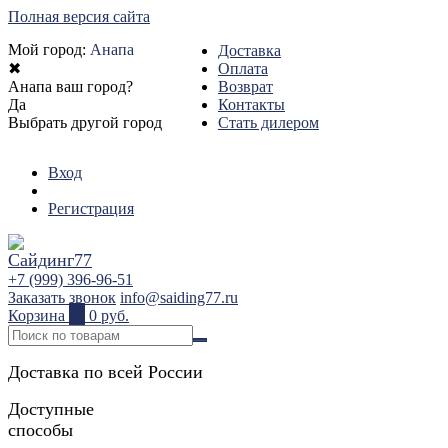
Полная версия сайта
Мой город:
Анапа
Доставка
✖
Оплата
Анапа ваш город?
Возврат
Да
Контакты
Выбрать другой город
Стать дилером
Вход
Регистрация
+7 (999) 396-96-51
Заказать звонок
info@saiding77.ru
Корзина
0
0 руб.
Доставка по всей России
Доступные
способы