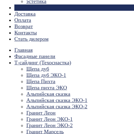
эстетика
Страницы
Доставка
Оплата
Возврат
Контакты
Стать дилером
Главная
Фасадные панели
Т-сайдинг (Техоснастка)
Щепа дуб
Щепа дуб ЭКО-1
Щепа Пихта
Щепа пихта ЭКО
Альпийская сказка
Альпийская сказка ЭКО-1
Альпийская сказка ЭКО-2
Гранит Леон
Гранит Леон ЭКО-1
Гранит Леон ЭКО-2
Гранит Марсель