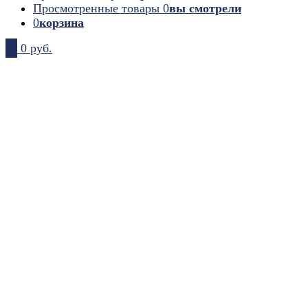
Просмотренные товары
0
вы смотрели
0
корзина
0
0 руб.