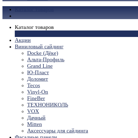
Каталог товаров
Каталог товаров
×
Акции
Виниловый сайдинг
Docke (Дёке)
Альта-Профиль
Grand Line
Ю-Пласт
Доломит
Tecos
Vinyl-On
FineBer
ТЕХНОНИКОЛЬ
VOX
Дачный
Mitten
Аксессуары для сайдинга
Фасадные панели