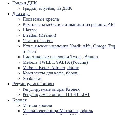
Грядки ДПК
Грядки, клумбы, из ДПК
Для сада
Подвесные кресла
Комплекты мебели с диванами из ротанга AF
Шатры
B:rattan (Италия)
Уличные зонты
Итальянские шезлонги Nardi: Alfa, Omega Tro
и Eden
Пластиковые шезлонги Tweet, Brattan
Мебель TWEET/YALTA (Россия)
Мебель Keter, Allibert, Jardin
Комплекты для кафе, баров.
Хозблоки
Регулируемые опоры
Регулируемые опоры Kronex
Регулируемые опоры HILST LIFT
Кровля
Мягкая кровля
Металлочерепица Металл профиль