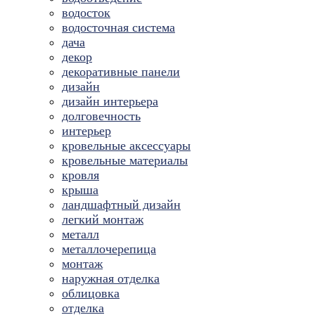
водосток
водосточная система
дача
декор
декоративные панели
дизайн
дизайн интерьера
долговечность
интерьер
кровельные аксессуары
кровельные материалы
кровля
крыша
ландшафтный дизайн
легкий монтаж
металл
металлочерепица
монтаж
наружная отделка
облицовка
отделка