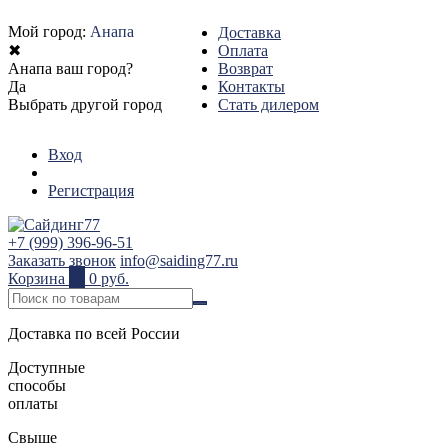
Мой город:
Анапа
Доставка
✖
Оплата
Анапа ваш город?
Возврат
Да
Контакты
Выбрать другой город
Стать дилером
Вход
Регистрация
+7 (999) 396-96-51
Заказать звонок
info@saiding77.ru
Корзина
0
0 руб.
Доставка по всей России
Доступные
способы
оплаты
Свыше