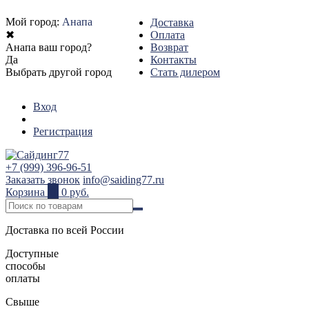
Мой город:
Анапа
Доставка
✖
Оплата
Анапа ваш город?
Возврат
Да
Контакты
Выбрать другой город
Стать дилером
Вход
Регистрация
+7 (999) 396-96-51
Заказать звонок
info@saiding77.ru
Корзина
0
0 руб.
Доставка по всей России
Доступные
способы
оплаты
Свыше