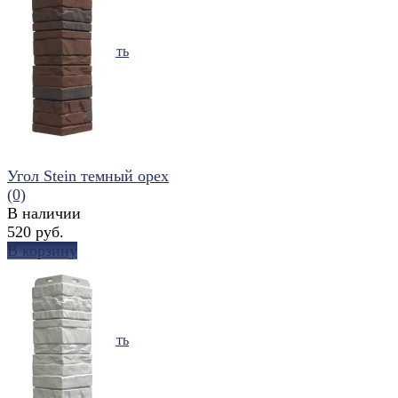
избранное
сравнить
Угол Stein темный орех
(0)
В наличии
520 руб.
В корзину
избранное
сравнить