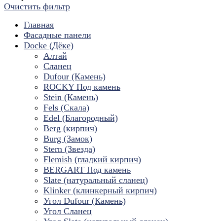
Очистить фильтр
Главная
Фасадные панели
Docke (Дёке)
Алтай
Сланец
Dufour (Камень)
ROCKY Под камень
Stein (Камень)
Fels (Скала)
Edel (Благородный)
Berg (кирпич)
Burg (Замок)
Stern (Звезда)
Flemish (гладкий кирпич)
BERGART Под камень
Slate (натуральный сланец)
Klinker (клинкерный кирпич)
Угол Dufour (Камень)
Угол Сланец