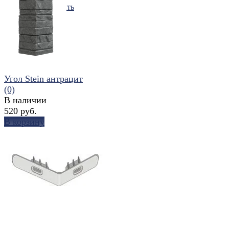
избранное
сравнить
Угол Stein антрацит
(0)
В наличии
520 руб.
В корзину
избранное
сравнить