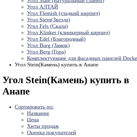
Угол Slate (натуральный сланец)
Угол АЛТАЙ
Угол Flemish (гладкий кирпич)
Угол Stern(Звезда)
Угол Fels (Скала)
Угол Klinker (клинкерный кирпич)
Угол Edel (Благородный)
Угол Burg (Замок)
Угол Berg (Гора)
Комплектующие для фасадных панелей Dock
Угол Stein(Камень) купить в Анапе
Угол Stein(Камень) купить в
Анапе
Сортировать по:
Название
Цена
Хиты продаж
Оценка покупателей