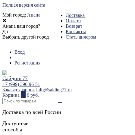
Полная версия сайта
Мой город:
Анапа
Доставка
✖
Оплата
Анапа ваш город?
Возврат
Да
Контакты
Выбрать другой город
Стать дилером
Вход
Регистрация
+7 (999) 396-96-51
Заказать звонок
info@saiding77.ru
Корзина
0
0 руб.
Доставка по всей России
Доступные
способы