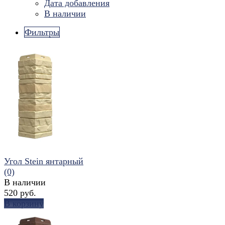
Дата добавления
В наличии
Фильтры
Угол Stein янтарный
(0)
В наличии
520 руб.
В корзину