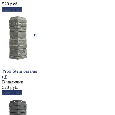
520 руб.
В корзину
избранное
сравнить
Угол Stein базальт
(0)
В наличии
520 руб.
В корзину