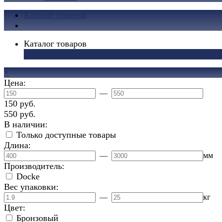
Каталог товаров
Каталог товаров
×
×
Цена:
—
150 руб.
550 руб.
В наличии:
Только доступные товары
Длина:
—
мм
Производитель:
Docke
Вес упаковки:
—
кг
Цвет:
Бронзовый