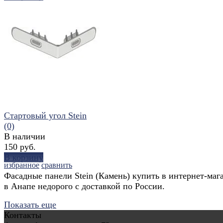
избранное
сравнить
Стартовый угол Stein
(0)
В наличии
150 руб.
В корзину
избранное
сравнить
Фасадные панели Stein (Камень) купить в интернет-маг
в Анапе недорого с доставкой по России.
Показать еще
Контакты