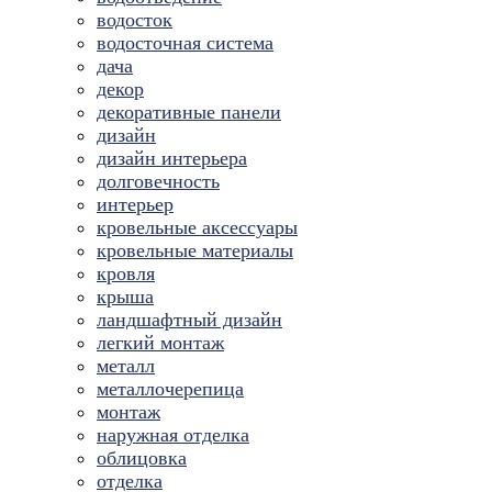
водосток
водосточная система
дача
декор
декоративные панели
дизайн
дизайн интерьера
долговечность
интерьер
кровельные аксессуары
кровельные материалы
кровля
крыша
ландшафтный дизайн
легкий монтаж
металл
металлочерепица
монтаж
наружная отделка
облицовка
отделка