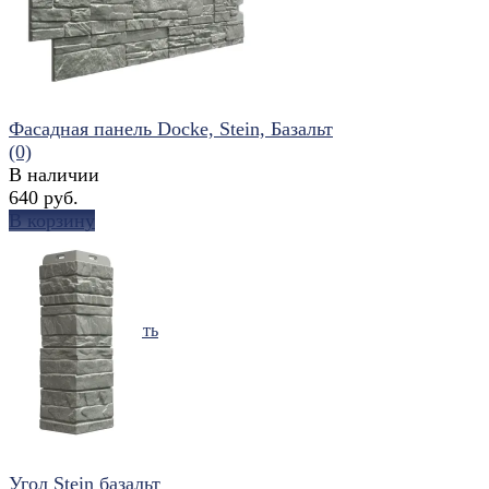
Фасадная панель Docke, Stein, Базальт
(0)
В наличии
640 руб.
В корзину
избранное
сравнить
Угол Stein базальт