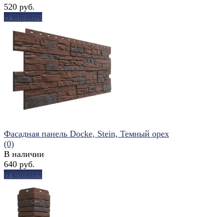
520 руб.
В корзину
избранное
сравнить
Фасадная панель Docke, Stein, Темный орех
(0)
В наличии
640 руб.
В корзину