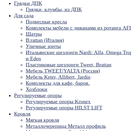
Грядки ДПК
Грядки, клумбы, из ДПК
Для сада
Подвесные кресла
Комплекты мебели с диванами из ротанга AF
Шатры
B:rattan (Италия)
Уличные зонты
Итальянские шезлонги Nardi: Alfa, Omega Tro
и Eden
Пластиковые шезлонги Tweet, Brattan
Мебель TWEET/YALTA (Россия)
Мебель Keter, Allibert, Jardin
Комплекты для кафе, баров.
Хозблоки
Регулируемые опоры
Регулируемые опоры Kronex
Регулируемые опоры HILST LIFT
Кровля
Мягкая кровля
Металлочерепица Металл профиль