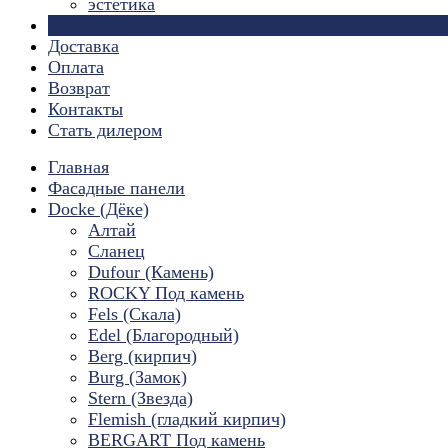
эстетика
Страницы
Доставка
Оплата
Возврат
Контакты
Стать дилером
Главная
Фасадные панели
Docke (Дёке)
Алтай
Сланец
Dufour (Камень)
ROCKY Под камень
Fels (Скала)
Edel (Благородный)
Berg (кирпич)
Burg (Замок)
Stern (Звезда)
Flemish (гладкий кирпич)
BERGART Под камень