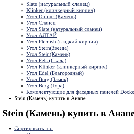
Slate (натуральный сланец)
Klinker (клинкерный кирпич)
Угол Dufour (Камень)
Угол Сланец
Угол Slate (натуральный сланец)
Угол АЛТАЙ
Угол Flemish (гладкий кирпич)
Угол Stern(Звезда)
Угол Stein(Камень)
Угол Fels (Скала)
Угол Klinker (клинкерный кирпич)
Угол Edel (Благородный)
Угол Burg (Замок)
Угол Berg (Гора)
Комплектующие для фасадных панелей Dock
Stein (Камень) купить в Анапе
Stein (Камень) купить в Анап
Сортировать по: