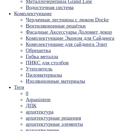
Металлочерепица Grand Line
Водосточная система
Комплектующие
Чердачные лестницы с люком Docke
Вентиляционные решётки
Фасадные Аксессуары Доломит декор
Комплектующие Эконом для Сайдинга
Комплектующие для cайдинга Элит
Обрешетка
Гибка металла
ПИКС для столбов
Утеплитель
Пиломатериалы
Изоляционные материалы
Теги
0
Aquasistem
ДПК
архитектура
архитектурные решения
архитектурные элементы
водоотведение