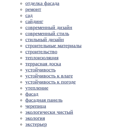
отделка фасада
ремонт
сад
сайдинг
современный дизайн
современный стиль
стильный дизайн
строительные материалы
строительство
теплоизоляция
террасная доска
устойчивость
устойчивость к влаге
устойчивость к погоде
утепление
фасад
фасадная панель
черепица
экологически чистый
экология
экстерьер