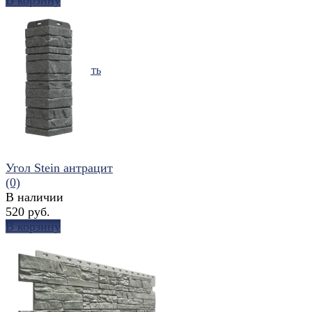
избранное
сравнить
Угол Stein антрацит
(0)
В наличии
520 руб.
В корзину
избранное
сравнить