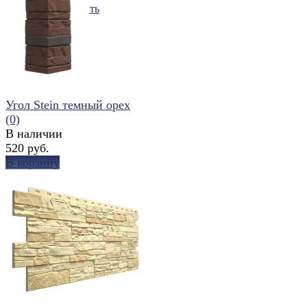
избранное
сравнить
Угол Stein темный орех
(0)
В наличии
520 руб.
В корзину
избранное
сравнить