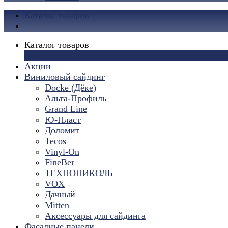
Каталог товаров
Каталог товаров
×
Акции
Виниловый сайдинг
Docke (Дёке)
Альта-Профиль
Grand Line
Ю-Пласт
Доломит
Tecos
Vinyl-On
FineBer
ТЕХНОНИКОЛЬ
VOX
Дачный
Mitten
Аксессуары для сайдинга
Фасадные панели