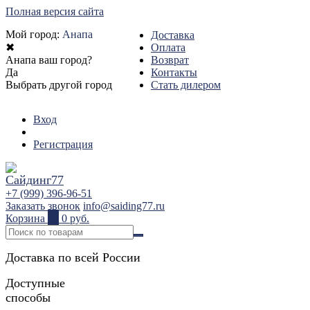
Полная версия сайта
Мой город:
Анапа
Доставка
✖
Оплата
Анапа ваш город?
Возврат
Да
Контакты
Выбрать другой город
Стать дилером
Вход
Регистрация
+7 (999) 396-96-51
Заказать звонок
info@saiding77.ru
Корзина
0
0 руб.
Доставка по всей России
Доступные
способы