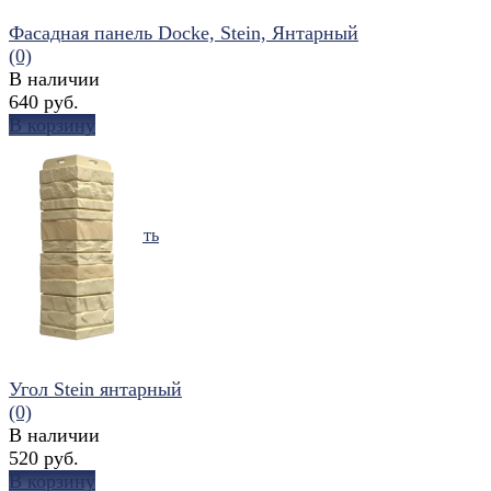
Фасадная панель Docke, Stein, Янтарный
(0)
В наличии
640 руб.
В корзину
избранное
сравнить
Угол Stein янтарный
(0)
В наличии
520 руб.
В корзину