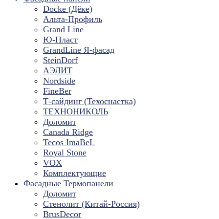
Docke (Дёке)
Альта-Профиль
Grand Line
Ю-Пласт
GrandLine Я-фасад
SteinDorf
АЭЛИТ
Nordside
FineBer
Т-сайдинг (Техоснастка)
ТЕХНОНИКОЛЬ
Доломит
Canada Ridge
Tecos ImaBeL
Royal Stone
VOX
Комплектующие
Фасадные Термопанели
Доломит
Стенолит (Китай-Россия)
BrusDecor