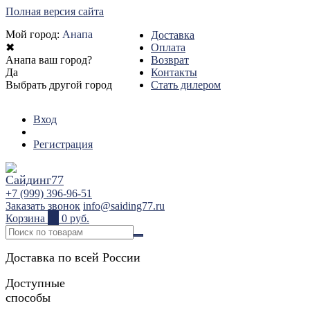
Полная версия сайта
Мой город:
Анапа
Доставка
✖
Оплата
Анапа ваш город?
Возврат
Да
Контакты
Выбрать другой город
Стать дилером
Вход
Регистрация
+7 (999) 396-96-51
Заказать звонок
info@saiding77.ru
Корзина
0
0 руб.
Доставка по всей России
Доступные
способы