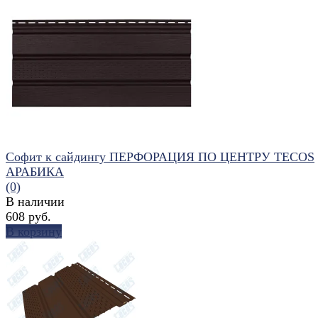
избранное
сравнить
Софит к сайдингу ПЕРФОРАЦИЯ ПО ЦЕНТРУ TECOS
АРАБИКА
(0)
В наличии
608 руб.
В корзину
избранное
сравнить