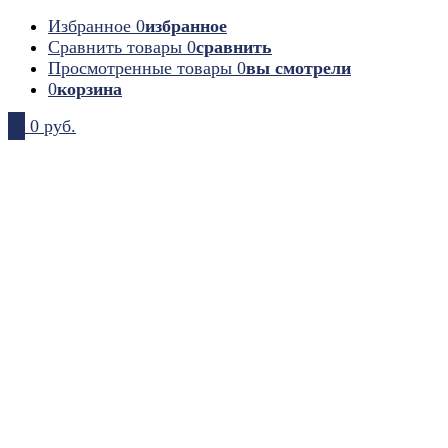
Избранное
0
избранное
Сравнить товары
0
сравнить
Просмотренные товары
0
вы смотрели
0
корзина
0
0 руб.