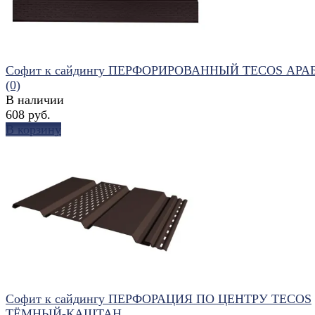
Софит к сайдингу ПЕРФОРИРОВАННЫЙ TECOS АРА
(0)
В наличии
608 руб.
В корзину
избранное
сравнить
Софит к сайдингу ПЕРФОРАЦИЯ ПО ЦЕНТРУ TECOS
ТЁМНЫЙ-КАШТАН