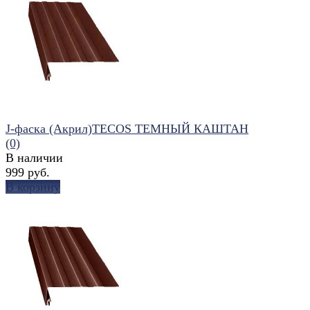
J-фаска (Акрил)TECOS ТЕМНЫЙ КАШТАН
(0)
В наличии
999 руб.
В корзину
избранное
сравнить