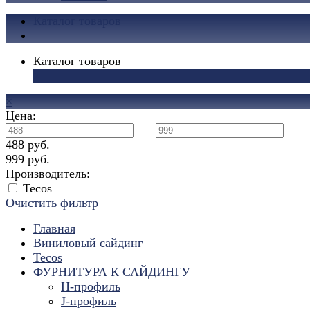
Каталог товаров
Каталог товаров
×
×
Цена:
—
488 руб.
999 руб.
Производитель:
Tecos
Очистить фильтр
Главная
Виниловый сайдинг
Tecos
ФУРНИТУРА К САЙДИНГУ
Н-профиль
J-профиль