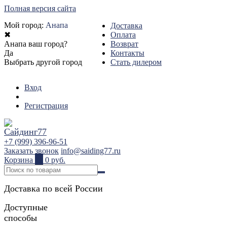
Полная версия сайта
Мой город:
Анапа
Доставка
✖
Оплата
Анапа ваш город?
Возврат
Да
Контакты
Выбрать другой город
Стать дилером
Вход
Регистрация
+7 (999) 396-96-51
Заказать звонок
info@saiding77.ru
Корзина
0
0 руб.
Доставка по всей России
Доступные
способы