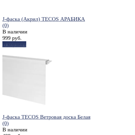
J-фаска (Акрил) TECOS АРАБИКА
(0)
В наличии
999 руб.
В корзину
избранное
сравнить
J-фаска TECOS Ветровая доска Белая
(0)
В наличии