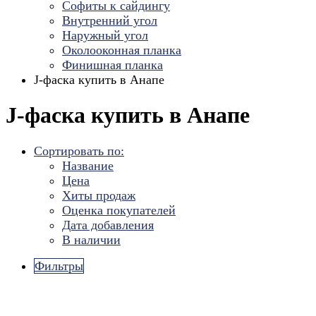
Софиты к сайдингу
Внутренний угол
Наружный угол
Околооконная планка
Финишная планка
J-фаска купить в Анапе
J-фаска купить в Анапе
Сортировать по:
Название
Цена
Хиты продаж
Оценка покупателей
Дата добавления
В наличии
Фильтры