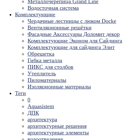
Металлочерепица Grand Line
Водосточная система
Комплектующие
Чердачные лестницы с люком Docke
Вентиляционные решётки
Фасадные Аксессуары Доломит декор
Комплектующие Эконом для Сайдинга
Комплектующие для cайдинга Элит
Обрешетка
Гибка металла
ПИКС для столбов
Утеплитель
Пиломатериалы
Изоляционные материалы
Теги
0
Aquasistem
ДПК
архитектура
архитектурные решения
архитектурные элементы
водоотведение