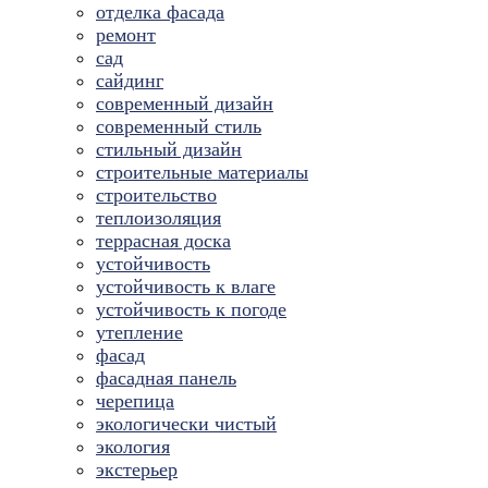
отделка фасада
ремонт
сад
сайдинг
современный дизайн
современный стиль
стильный дизайн
строительные материалы
строительство
теплоизоляция
террасная доска
устойчивость
устойчивость к влаге
устойчивость к погоде
утепление
фасад
фасадная панель
черепица
экологически чистый
экология
экстерьер