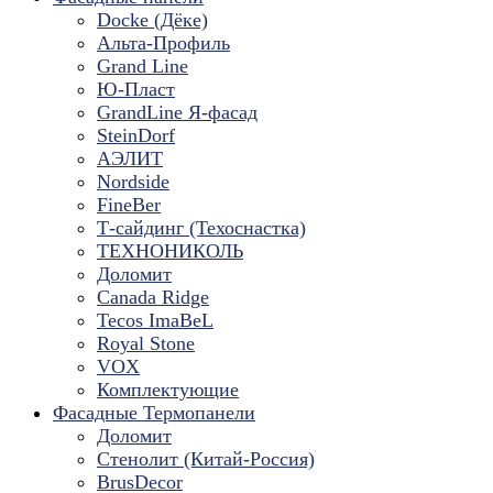
Docke (Дёке)
Альта-Профиль
Grand Line
Ю-Пласт
GrandLine Я-фасад
SteinDorf
АЭЛИТ
Nordside
FineBer
Т-сайдинг (Техоснастка)
ТЕХНОНИКОЛЬ
Доломит
Canada Ridge
Tecos ImaBeL
Royal Stone
VOX
Комплектующие
Фасадные Термопанели
Доломит
Стенолит (Китай-Россия)
BrusDecor