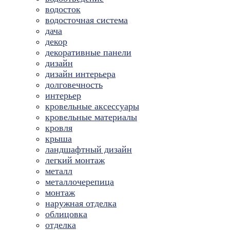
водосток
водосточная система
дача
декор
декоративные панели
дизайн
дизайн интерьера
долговечность
интерьер
кровельные аксессуары
кровельные материалы
кровля
крыша
ландшафтный дизайн
легкий монтаж
металл
металлочерепица
монтаж
наружная отделка
облицовка
отделка