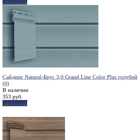
В корзину
избранное
сравнить
Сайдинг Natural-Брус 3,0 Grand Line Color Plus голубой
(0)
В наличии
353 руб.
В корзину
избранное
сравнить