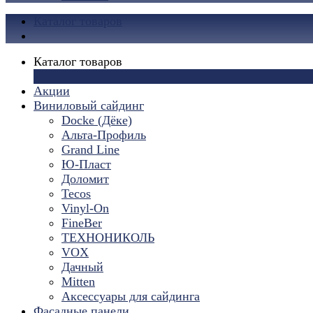
Каталог товаров
Каталог товаров
×
Акции
Виниловый сайдинг
Docke (Дёке)
Альта-Профиль
Grand Line
Ю-Пласт
Доломит
Tecos
Vinyl-On
FineBer
ТЕХНОНИКОЛЬ
VOX
Дачный
Mitten
Аксессуары для сайдинга
Фасадные панели