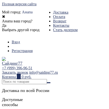
Полная версия сайта
Мой город:
Анапа
Доставка
✖
Оплата
Анапа ваш город?
Возврат
Да
Контакты
Выбрать другой город
Стать дилером
Вход
Регистрация
+7 (999) 396-96-51
Заказать звонок
info@saiding77.ru
Корзина
0
0 руб.
Доставка по всей России
Доступные
способы