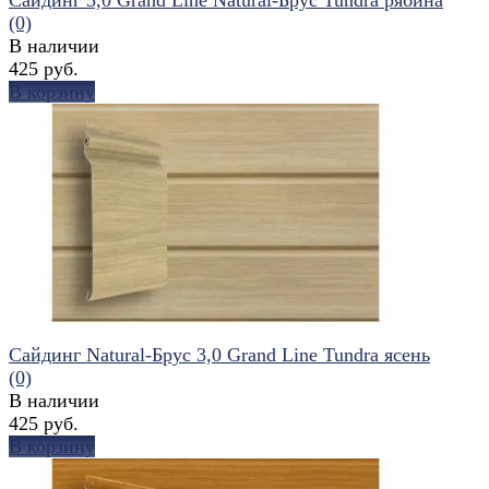
(0)
В наличии
425 руб.
В корзину
избранное
сравнить
Сайдинг Natural-Брус 3,0 Grand Line Tundra ясень
(0)
В наличии
425 руб.
В корзину