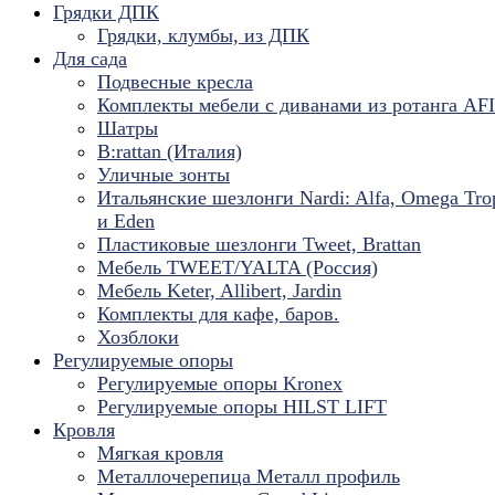
Грядки ДПК
Грядки, клумбы, из ДПК
Для сада
Подвесные кресла
Комплекты мебели с диванами из ротанга AF
Шатры
B:rattan (Италия)
Уличные зонты
Итальянские шезлонги Nardi: Alfa, Omega Tro
и Eden
Пластиковые шезлонги Tweet, Brattan
Мебель TWEET/YALTA (Россия)
Мебель Keter, Allibert, Jardin
Комплекты для кафе, баров.
Хозблоки
Регулируемые опоры
Регулируемые опоры Kronex
Регулируемые опоры HILST LIFT
Кровля
Мягкая кровля
Металлочерепица Металл профиль