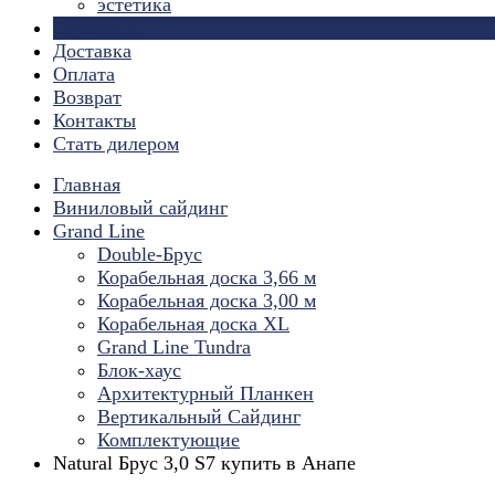
эстетика
Страницы
Доставка
Оплата
Возврат
Контакты
Стать дилером
Главная
Виниловый сайдинг
Grand Line
Double-Брус
Корабельная доска 3,66 м
Корабельная доска 3,00 м
Корабельная доска XL
Grand Line Tundra
Блок-хаус
Архитектурный Планкен
Вертикальный Сайдинг
Комплектующие
Natural Брус 3,0 S7 купить в Анапе