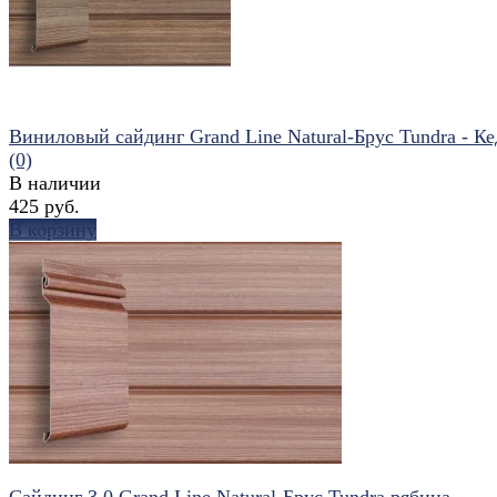
Виниловый сайдинг Grand Line Natural-Брус Tundra - Ке
(0)
В наличии
425 руб.
В корзину
избранное
сравнить
Сайдинг 3,0 Grand Line Natural-Брус Tundra рябина