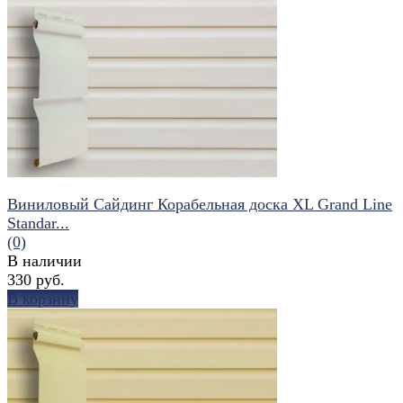
избранное
сравнить
Виниловый Сайдинг Корабельная доска XL Grand Line
Standar...
(0)
В наличии
330 руб.
В корзину
избранное
сравнить