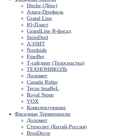
Docke (Дёке)
Альта-Профиль
Grand Line
Ю-Пласт
GrandLine Я-фасад
SteinDorf
АЭЛИТ
Nordside
FineBer
Т-сайдинг (Техоснастка)
ТЕХНОНИКОЛЬ
Доломит
Canada Ridge
Tecos ImaBeL
Royal Stone
VOX
Комплектующие
Фасадные Термопанели
Доломит
Стенолит (Китай-Россия)
BrusDecor