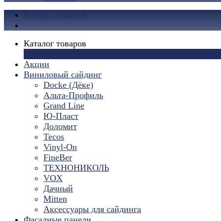
Каталог товаров
Каталог товаров
×
Акции
Виниловый сайдинг
Docke (Дёке)
Альта-Профиль
Grand Line
Ю-Пласт
Доломит
Tecos
Vinyl-On
FineBer
ТЕХНОНИКОЛЬ
VOX
Дачный
Mitten
Аксессуары для сайдинга
Фасадные панели