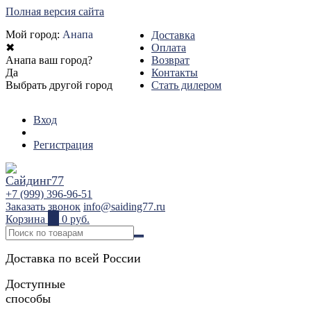
Полная версия сайта
Мой город:
Анапа
Доставка
✖
Оплата
Анапа ваш город?
Возврат
Да
Контакты
Выбрать другой город
Стать дилером
Вход
Регистрация
+7 (999) 396-96-51
Заказать звонок
info@saiding77.ru
Корзина
0
0 руб.
Доставка по всей России
Доступные
способы