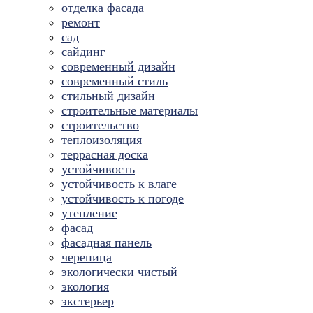
отделка фасада
ремонт
сад
сайдинг
современный дизайн
современный стиль
стильный дизайн
строительные материалы
строительство
теплоизоляция
террасная доска
устойчивость
устойчивость к влаге
устойчивость к погоде
утепление
фасад
фасадная панель
черепица
экологически чистый
экология
экстерьер