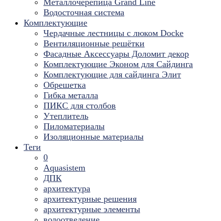
Металлочерепица Grand Line
Водосточная система
Комплектующие
Чердачные лестницы с люком Docke
Вентиляционные решётки
Фасадные Аксессуары Доломит декор
Комплектующие Эконом для Сайдинга
Комплектующие для cайдинга Элит
Обрешетка
Гибка металла
ПИКС для столбов
Утеплитель
Пиломатериалы
Изоляционные материалы
Теги
0
Aquasistem
ДПК
архитектура
архитектурные решения
архитектурные элементы
водоотведение