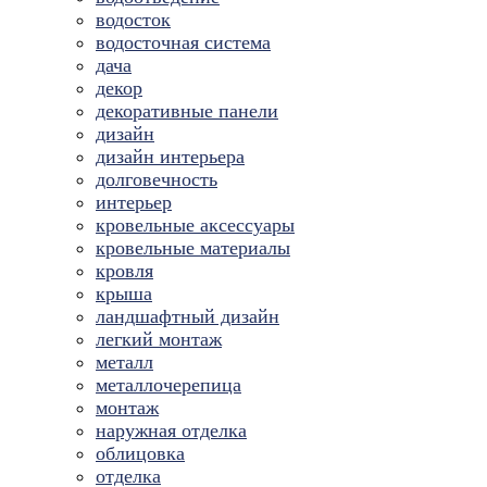
водосток
водосточная система
дача
декор
декоративные панели
дизайн
дизайн интерьера
долговечность
интерьер
кровельные аксессуары
кровельные материалы
кровля
крыша
ландшафтный дизайн
легкий монтаж
металл
металлочерепица
монтаж
наружная отделка
облицовка
отделка