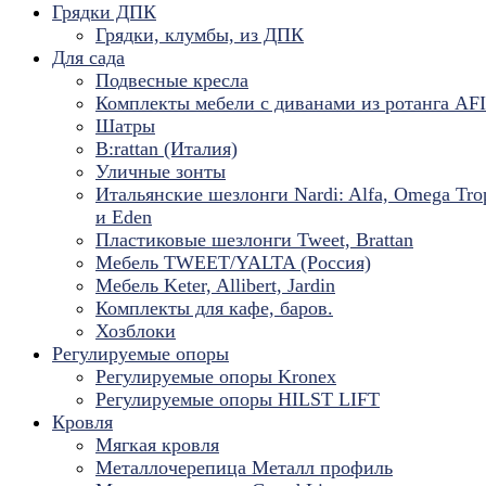
Грядки ДПК
Грядки, клумбы, из ДПК
Для сада
Подвесные кресла
Комплекты мебели с диванами из ротанга AF
Шатры
B:rattan (Италия)
Уличные зонты
Итальянские шезлонги Nardi: Alfa, Omega Tro
и Eden
Пластиковые шезлонги Tweet, Brattan
Мебель TWEET/YALTA (Россия)
Мебель Keter, Allibert, Jardin
Комплекты для кафе, баров.
Хозблоки
Регулируемые опоры
Регулируемые опоры Kronex
Регулируемые опоры HILST LIFT
Кровля
Мягкая кровля
Металлочерепица Металл профиль