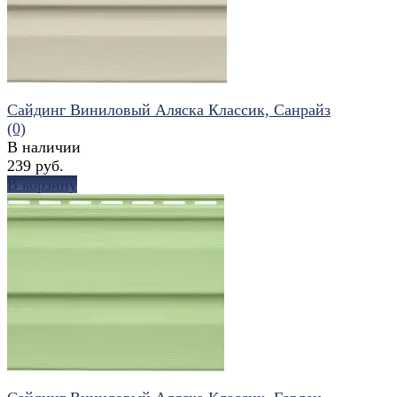
Сайдинг Виниловый Аляска Классик, Санрайз
(0)
В наличии
239 руб.
В корзину
избранное
сравнить