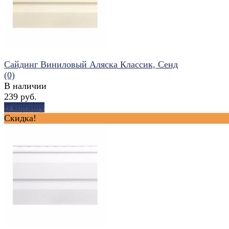
Сайдинг Виниловый Аляска Классик, Сенд
(0)
В наличии
239 руб.
В корзину
Скидка!
избранное
сравнить