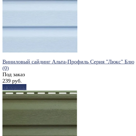
избранное
сравнить
Виниловый сайдинг Альта-Профиль Серия "Люкс" Блю
(0)
Под заказ
239 руб.
В корзину
избранное
сравнить