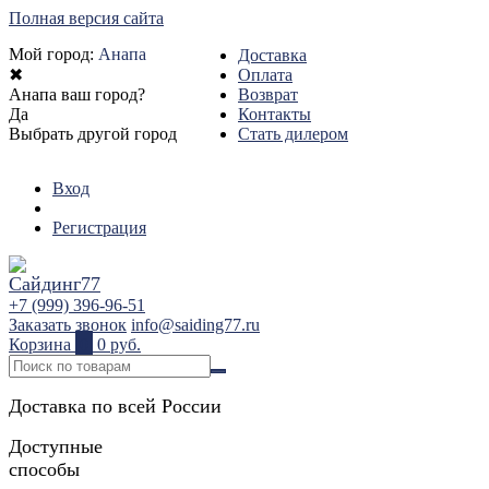
Полная версия сайта
Мой город:
Анапа
Доставка
✖
Оплата
Анапа ваш город?
Возврат
Да
Контакты
Выбрать другой город
Стать дилером
Вход
Регистрация
+7 (999) 396-96-51
Заказать звонок
info@saiding77.ru
Корзина
0
0 руб.
Доставка по всей России
Доступные
способы