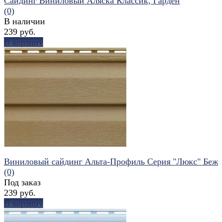
Сайдинг Виниловый Аляска Классик, Гарден
(0)
В наличии
239 руб.
В корзину
избранное
сравнить
Виниловый сайдинг Альта-Профиль Серия "Люкс" Беж
(0)
Под заказ
239 руб.
В корзину