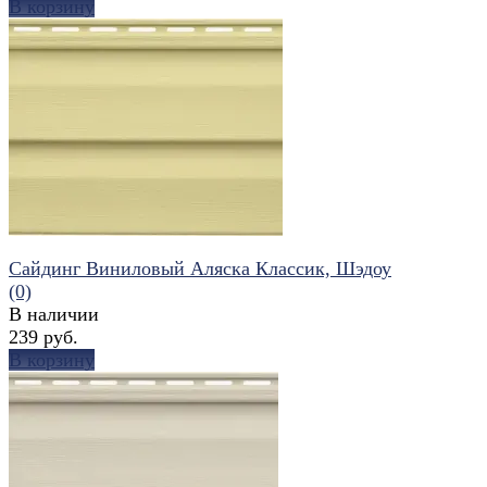
В корзину
избранное
сравнить
Сайдинг Виниловый Аляска Классик, Шэдоу
(0)
В наличии
239 руб.
В корзину
избранное
сравнить