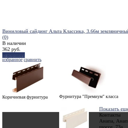
Виниловый сайдинг Альта Классика, 3.66м земляничны
(0)
В наличии
362 руб.
В корзину
избранное
сравнить
Фурнитура "Премиум" класса
Коричневая фурнитура
Показать ещ
Контакты
Анапа, Анап
шоссе, 73а