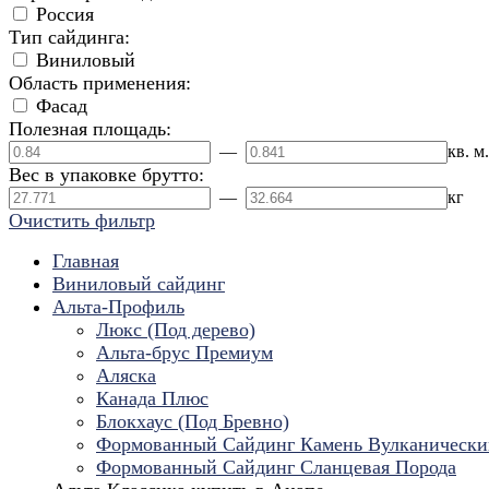
Россия
Тип сайдинга:
Виниловый
Область применения:
Фасад
Полезная площадь:
—
кв. м.
Вес в упаковке брутто:
—
кг
Очистить фильтр
Главная
Виниловый сайдинг
Альта-Профиль
Люкс (Под дерево)
Альта-брус Премиум
Аляска
Канада Плюс
Блокхаус (Под Бревно)
Формованный Сайдинг Камень Вулканически
Формованный Сайдинг Сланцевая Порода