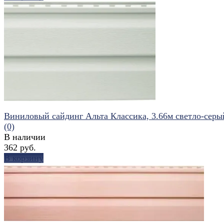
избранное
сравнить
Виниловый сайдинг Альта Классика, 3.66м светло-серы
(0)
В наличии
362 руб.
В корзину
избранное
сравнить