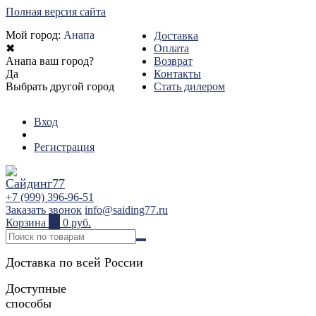
Полная версия сайта
Мой город:
Анапа
Доставка
✖
Оплата
Анапа ваш город?
Возврат
Да
Контакты
Выбрать другой город
Стать дилером
Вход
Регистрация
+7 (999) 396-96-51
Заказать звонок
info@saiding77.ru
Корзина
0
0 руб.
Доставка по всей России
Доступные
способы