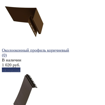
избранное
сравнить
Околооконный профиль коричневый
(0)
В наличии
1 020 руб.
В корзину
избранное
сравнить