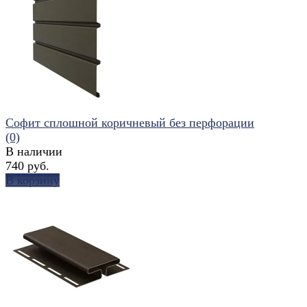
избранное
сравнить
Софит сплошной коричневый без перфорации
(0)
В наличии
740 руб.
В корзину
избранное
сравнить