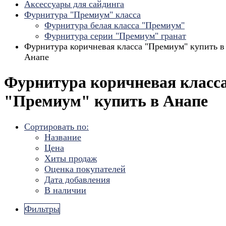
Аксессуары для сайдинга
Фурнитура "Премиум" класса
Фурнитура белая класса "Премиум"
Фурнитура серии "Премиум" гранат
Фурнитура коричневая класса "Премиум" купить в
Анапе
Фурнитура коричневая класс
"Премиум" купить в Анапе
Сортировать по:
Название
Цена
Хиты продаж
Оценка покупателей
Дата добавления
В наличии
Фильтры