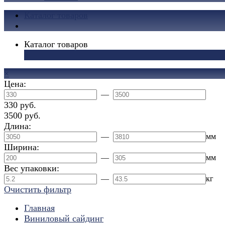
Каталог товаров
Каталог товаров
×
×
Цена:
—
330 руб.
3500 руб.
Длина:
—
мм
Ширина:
—
мм
Вес упаковки:
—
кг
Очистить фильтр
Главная
Виниловый сайдинг