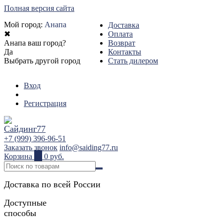
Полная версия сайта
Мой город:
Анапа
Доставка
✖
Оплата
Анапа ваш город?
Возврат
Да
Контакты
Выбрать другой город
Стать дилером
Вход
Регистрация
+7 (999) 396-96-51
Заказать звонок
info@saiding77.ru
Корзина
0
0 руб.
Доставка по всей России
Доступные
способы