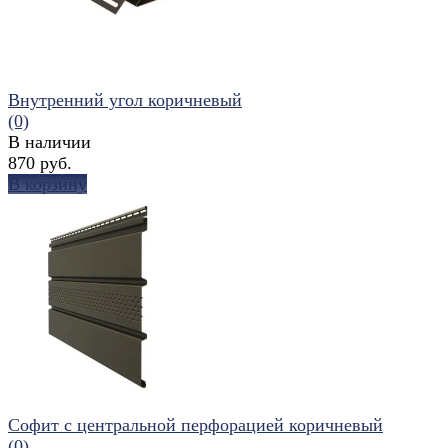
Внутренний угол коричневый
(0)
В наличии
870 руб.
В корзину
избранное
сравнить
Софит с центральной перфорацией коричневый
(0)