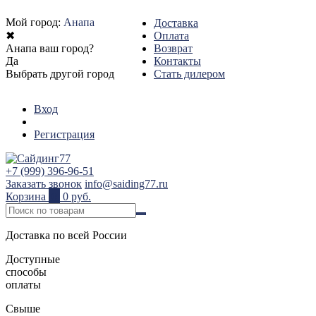
Мой город:
Анапа
Доставка
✖
Оплата
Анапа ваш город?
Возврат
Да
Контакты
Выбрать другой город
Стать дилером
Вход
Регистрация
+7 (999) 396-96-51
Заказать звонок
info@saiding77.ru
Корзина
0
0 руб.
Доставка по всей России
Доступные
способы
оплаты
Свыше