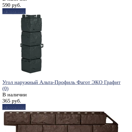
590 руб.
В корзину
избранное
сравнить
Угол наружный Альта-Профиль Фагот ЭКО Графит
(0)
В наличии
365 руб.
В корзину