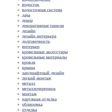
водосток
водосточная система
дача
декор
декоративные панели
дизайн
дизайн интерьера
долговечность
интерьер
кровельные аксессуары
кровельные материалы
кровля
крыша
ландшафтный дизайн
легкий монтаж
металл
металлочерепица
монтаж
наружная отделка
облицовка
отделка