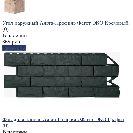
Угол наружный Альта-Профиль Фагот ЭКО Кремовый
(0)
В наличии
365 руб.
В корзину
избранное
сравнить
Фасадная панель Альта-Профиль Фагот ЭКО Графит
(0)
В наличии