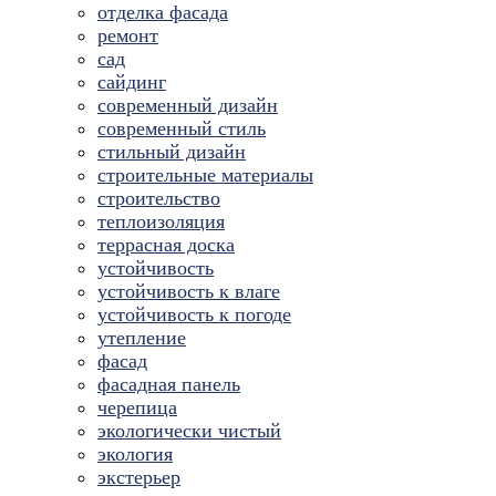
отделка фасада
ремонт
сад
сайдинг
современный дизайн
современный стиль
стильный дизайн
строительные материалы
строительство
теплоизоляция
террасная доска
устойчивость
устойчивость к влаге
устойчивость к погоде
утепление
фасад
фасадная панель
черепица
экологически чистый
экология
экстерьер