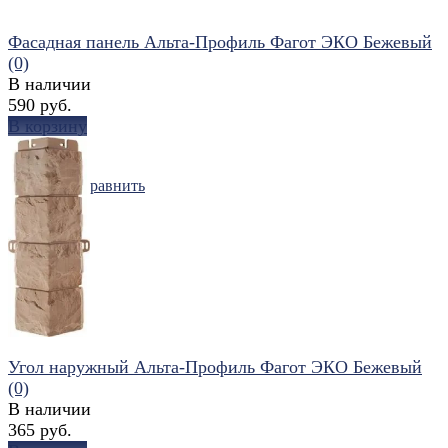
Фасадная панель Альта-Профиль Фагот ЭКО Бежевый
(0)
В наличии
590 руб.
В корзину
избранное
сравнить
Угол наружный Альта-Профиль Фагот ЭКО Бежевый
(0)
В наличии
365 руб.