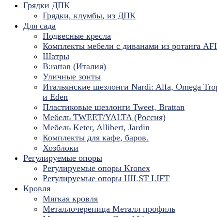
Грядки ДПК
Грядки, клумбы, из ДПК
Для сада
Подвесные кресла
Комплекты мебели с диванами из ротанга AF
Шатры
B:rattan (Италия)
Уличные зонты
Итальянские шезлонги Nardi: Alfa, Omega Tro
и Eden
Пластиковые шезлонги Tweet, Brattan
Мебель TWEET/YALTA (Россия)
Мебель Keter, Allibert, Jardin
Комплекты для кафе, баров.
Хозблоки
Регулируемые опоры
Регулируемые опоры Kronex
Регулируемые опоры HILST LIFT
Кровля
Мягкая кровля
Металлочерепица Металл профиль