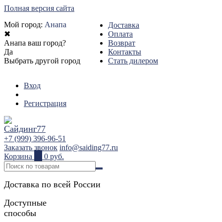
Полная версия сайта
Мой город:
Анапа
Доставка
✖
Оплата
Анапа ваш город?
Возврат
Да
Контакты
Выбрать другой город
Стать дилером
Вход
Регистрация
+7 (999) 396-96-51
Заказать звонок
info@saiding77.ru
Корзина
0
0 руб.
Доставка по всей России
Доступные
способы