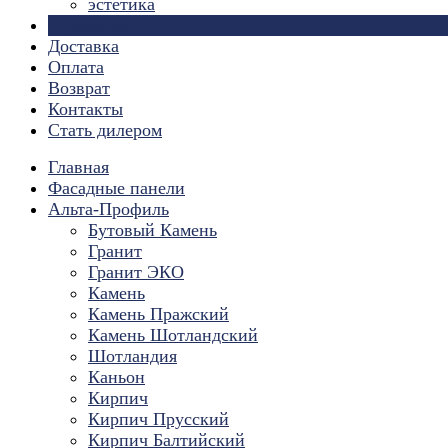
эстетика
Страницы
Доставка
Оплата
Возврат
Контакты
Стать дилером
Главная
Фасадные панели
Альта-Профиль
Бутовый Камень
Гранит
Гранит ЭКО
Камень
Камень Пражский
Камень Шотландский
Шотландия
Каньон
Кирпич
Кирпич Прусский
Кирпич Балтийский