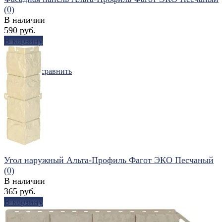
(0)
В наличии
590 руб.
В корзину
избранное
сравнить
Угол наружный Альта-Профиль Фагот ЭКО Песчаный
(0)
В наличии
365 руб.
В корзину