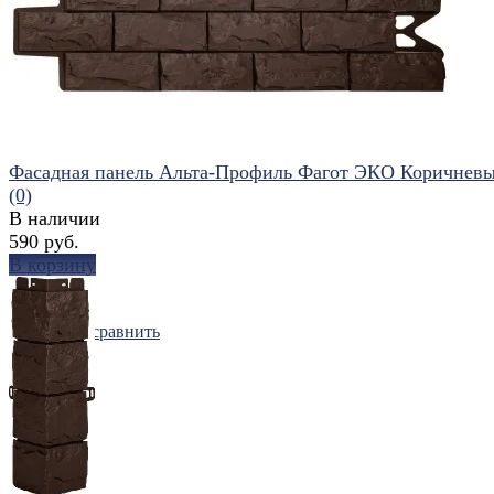
избранное
сравнить
Фасадная панель Альта-Профиль Фагот ЭКО Коричнев
(0)
В наличии
590 руб.
В корзину
избранное
сравнить