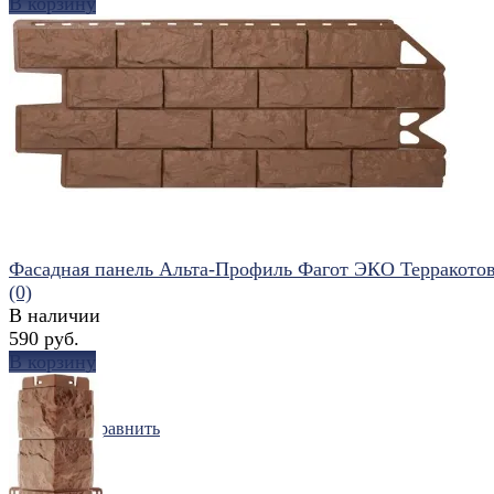
В корзину
избранное
сравнить
Фасадная панель Альта-Профиль Фагот ЭКО Терракото
(0)
В наличии
590 руб.
В корзину
избранное
сравнить