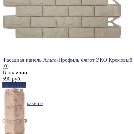
избранное
сравнить
Фасадная панель Альта-Профиль Фагот ЭКО Кремовый
(0)
В наличии
590 руб.
В корзину
избранное
сравнить