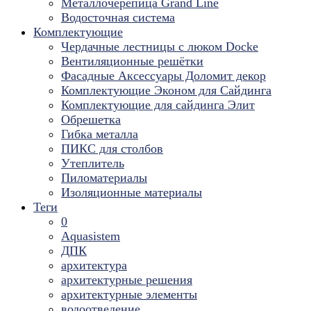
Металлочерепица Grand Line
Водосточная система
Комплектующие
Чердачные лестницы с люком Docke
Вентиляционные решётки
Фасадные Аксессуары Доломит декор
Комплектующие Эконом для Сайдинга
Комплектующие для cайдинга Элит
Обрешетка
Гибка металла
ПИКС для столбов
Утеплитель
Пиломатериалы
Изоляционные материалы
Теги
0
Aquasistem
ДПК
архитектура
архитектурные решения
архитектурные элементы
водоотведение