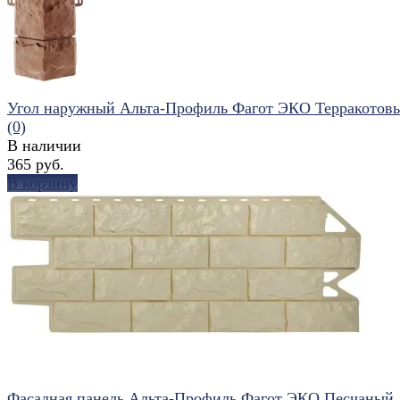
Угол наружный Альта-Профиль Фагот ЭКО Терракотов
(0)
В наличии
365 руб.
В корзину
избранное
сравнить
Фасадная панель Альта-Профиль Фагот ЭКО Песчаный