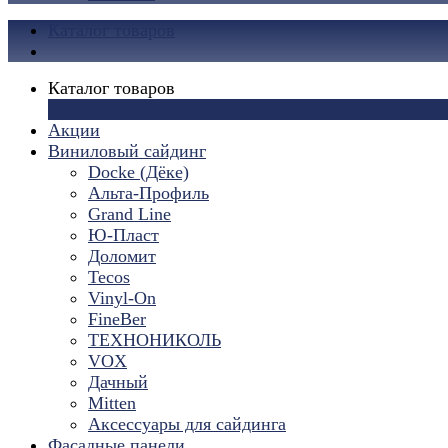
Каталог товаров
Каталог товаров
×
Акции
Виниловый сайдинг
Docke (Дёке)
Альта-Профиль
Grand Line
Ю-Пласт
Доломит
Tecos
Vinyl-On
FineBer
ТЕХНОНИКОЛЬ
VOX
Дачный
Mitten
Аксессуары для сайдинга
Фасадные панели