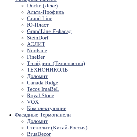
Docke (Дёке)
Альта-Профиль
Grand Line
Ю-Пласт
GrandLine Я-фасад
SteinDorf
АЭЛИТ
Nordside
FineBer
Т-сайдинг (Техоснастка)
ТЕХНОНИКОЛЬ
Доломит
Canada Ridge
Tecos ImaBeL
Royal Stone
VOX
Комплектующие
Фасадные Термопанели
Доломит
Стенолит (Китай-Россия)
BrusDecor