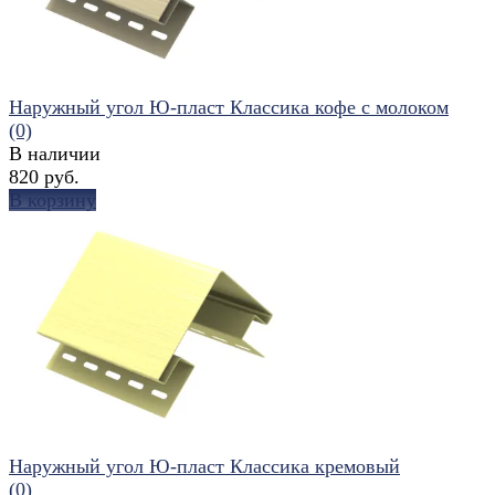
Наружный угол Ю-пласт Классика кофе с молоком
(0)
В наличии
820 руб.
В корзину
избранное
сравнить
Наружный угол Ю-пласт Классика кремовый
(0)