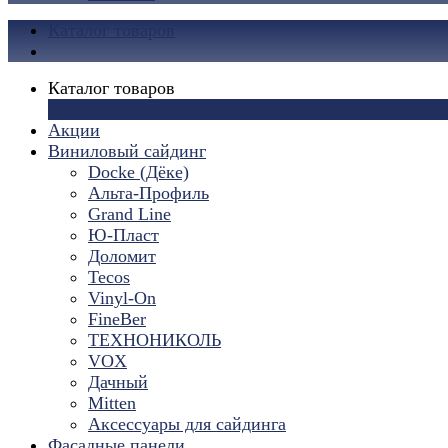
Каталог товаров
Каталог товаров
×
Акции
Виниловый сайдинг
Docke (Дёке)
Альта-Профиль
Grand Line
Ю-Пласт
Доломит
Tecos
Vinyl-On
FineBer
ТЕХНОНИКОЛЬ
VOX
Дачный
Mitten
Аксессуары для сайдинга
Фасадные панели