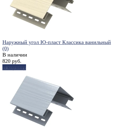
избранное
сравнить
Наружный угол Ю-пласт Классика ванильный
(0)
В наличии
820 руб.
В корзину
избранное
сравнить