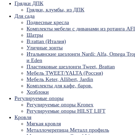
Грядки ДПК
Грядки, клумбы, из ДПК
Для сада
Подвесные кресла
Комплекты мебели с диванами из ротанга AF
Шатры
B:rattan (Италия)
Уличные зонты
Итальянские шезлонги Nardi: Alfa, Omega Tro
и Eden
Пластиковые шезлонги Tweet, Brattan
Мебель TWEET/YALTA (Россия)
Мебель Keter, Allibert, Jardin
Комплекты для кафе, баров.
Хозблоки
Регулируемые опоры
Регулируемые опоры Kronex
Регулируемые опоры HILST LIFT
Кровля
Мягкая кровля
Металлочерепица Металл профиль