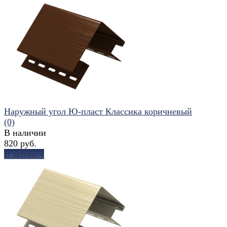
избранное
сравнить
Наружный угол Ю-пласт Классика коричневый
(0)
В наличии
820 руб.
В корзину
избранное
сравнить