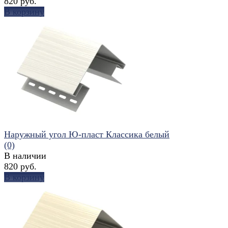
820 руб.
В корзину
избранное
сравнить
Наружный угол Ю-пласт Классика белый
(0)
В наличии
820 руб.
В корзину