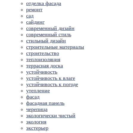
отделка фасада
ремонт
сад
сайдинг
современный дизайн
современный стиль
стильный дизайн
строительные материалы
строительство
теплоизоляция
террасная доска
устойчивость
устойчивость к влаге
устойчивость к погоде
утепление
фасад
фасадная панель
черепица
экологически чистый
экология
экстерьер