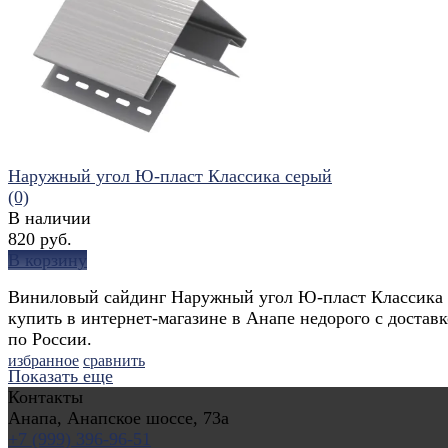
избранное
сравнить
Наружный угол Ю-пласт Классика серый
(0)
В наличии
820 руб.
В корзину
Виниловый сайдинг Наружный угол Ю-пласт Классика
купить в интернет-магазине в Анапе недорого с достав
по России.
избранное
сравнить
Показать еще
Контакты
Анапа, Анапское шоссе, 73а
+7 (999) 396-96-51