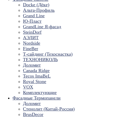
Docke (Дёке)
Альта-Профиль
Grand Line
Ю-Пласт
GrandLine Я-фасад
SteinDorf
АЭЛИТ
Nordside
FineBer
Т-сайдинг (Техоснастка)
ТЕХНОНИКОЛЬ
Доломит
Canada Ridge
Tecos ImaBeL
Royal Stone
VOX
Комплектующие
Фасадные Термопанели
Доломит
Стенолит (Китай-Россия)
BrusDecor