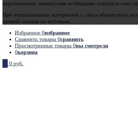
персональных данных,вам необходимо покинуть наш са
При использовании материалов с сайта обязательно ука
прямой ссылки на источник.
Избранное
0
избранное
Сравнить товары
0
сравнить
Просмотренные товары
0
вы смотрели
0
корзина
0
0 руб.