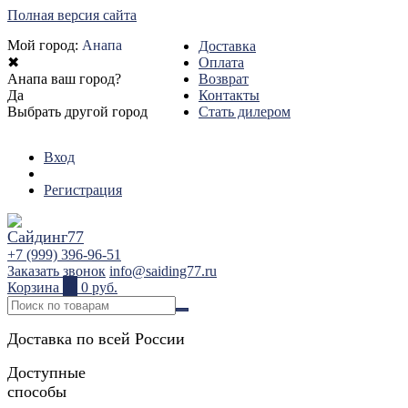
Полная версия сайта
Мой город:
Анапа
Доставка
✖
Оплата
Анапа ваш город?
Возврат
Да
Контакты
Выбрать другой город
Стать дилером
Вход
Регистрация
+7 (999) 396-96-51
Заказать звонок
info@saiding77.ru
Корзина
0
0 руб.
Доставка по всей России
Доступные
способы