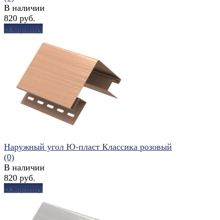
В наличии
820 руб.
В корзину
избранное
сравнить
Наружный угол Ю-пласт Классика розовый
(0)
В наличии
820 руб.
В корзину