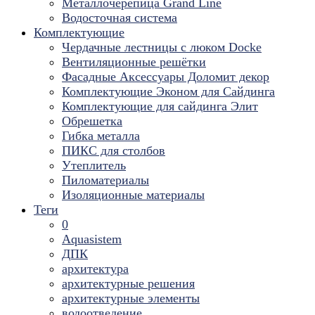
Металлочерепица Grand Line
Водосточная система
Комплектующие
Чердачные лестницы с люком Docke
Вентиляционные решётки
Фасадные Аксессуары Доломит декор
Комплектующие Эконом для Сайдинга
Комплектующие для cайдинга Элит
Обрешетка
Гибка металла
ПИКС для столбов
Утеплитель
Пиломатериалы
Изоляционные материалы
Теги
0
Aquasistem
ДПК
архитектура
архитектурные решения
архитектурные элементы
водоотведение