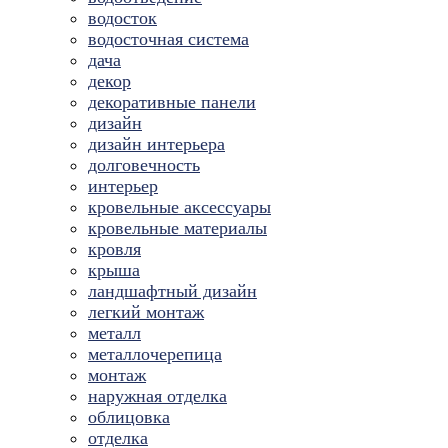
водосток
водосточная система
дача
декор
декоративные панели
дизайн
дизайн интерьера
долговечность
интерьер
кровельные аксессуары
кровельные материалы
кровля
крыша
ландшафтный дизайн
легкий монтаж
металл
металлочерепица
монтаж
наружная отделка
облицовка
отделка