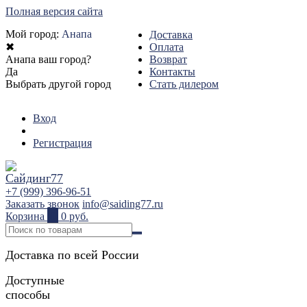
Полная версия сайта
Мой город:
Анапа
Доставка
✖
Оплата
Анапа ваш город?
Возврат
Да
Контакты
Выбрать другой город
Стать дилером
Вход
Регистрация
+7 (999) 396-96-51
Заказать звонок
info@saiding77.ru
Корзина
0
0 руб.
Доставка по всей России
Доступные
способы