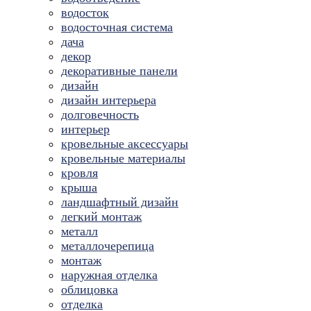
водосток
водосточная система
дача
декор
декоративные панели
дизайн
дизайн интерьера
долговечность
интерьер
кровельные аксессуары
кровельные материалы
кровля
крыша
ландшафтный дизайн
легкий монтаж
металл
металлочерепица
монтаж
наружная отделка
облицовка
отделка