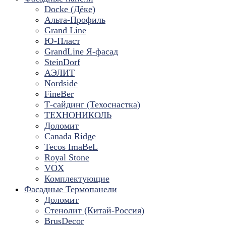
Docke (Дёке)
Альта-Профиль
Grand Line
Ю-Пласт
GrandLine Я-фасад
SteinDorf
АЭЛИТ
Nordside
FineBer
Т-сайдинг (Техоснастка)
ТЕХНОНИКОЛЬ
Доломит
Canada Ridge
Tecos ImaBeL
Royal Stone
VOX
Комплектующие
Фасадные Термопанели
Доломит
Стенолит (Китай-Россия)
BrusDecor