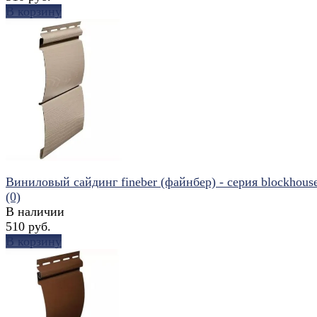
В корзину
избранное
сравнить
Виниловый сайдинг fineber (файнбер) - серия blockhouse 
(0)
В наличии
510 руб.
В корзину
избранное
сравнить