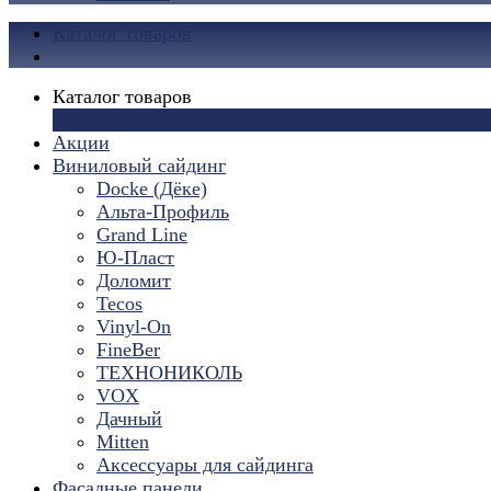
Каталог товаров
Каталог товаров
×
Акции
Виниловый сайдинг
Docke (Дёке)
Альта-Профиль
Grand Line
Ю-Пласт
Доломит
Tecos
Vinyl-On
FineBer
ТЕХНОНИКОЛЬ
VOX
Дачный
Mitten
Аксессуары для сайдинга
Фасадные панели