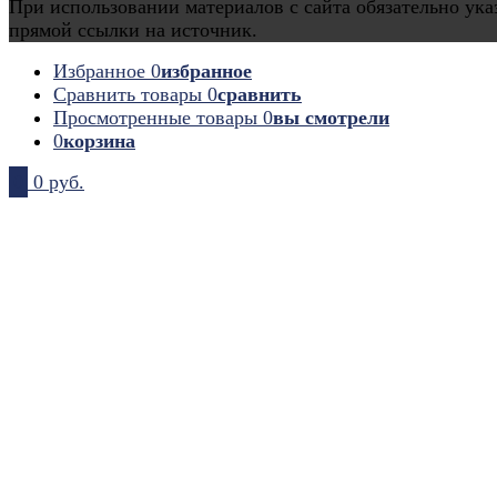
При использовании материалов с сайта обязательно ука
прямой ссылки на источник.
Избранное
0
избранное
Сравнить товары
0
сравнить
Просмотренные товары
0
вы смотрели
0
корзина
0
0 руб.