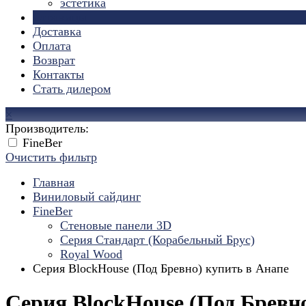
эстетика
Страницы
Доставка
Оплата
Возврат
Контакты
Стать дилером
×
Производитель:
FineBer
Очистить фильтр
Главная
Виниловый сайдинг
FineBer
Стеновые панели 3D
Серия Стандарт (Корабельный Брус)
Royal Wood
Серия BlockHouse (Под Бревно) купить в Анапе
Серия BlockHouse (Под Бревн