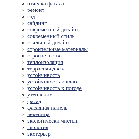
отделка фасада
ремонт
сад
сайдинг
современный дизайн
современный стиль
стильный дизайн
строительные материалы
строительство
теплоизоляция
террасная доска
устойчивость
устойчивость к влаге
устойчивость к погоде
утепление
фасад
фасадная панель
черепица
экологически чистый
экология
экстерьер