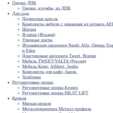
Грядки ДПК
Грядки, клумбы, из ДПК
Для сада
Подвесные кресла
Комплекты мебели с диванами из ротанга AF
Шатры
B:rattan (Италия)
Уличные зонты
Итальянские шезлонги Nardi: Alfa, Omega Tro
и Eden
Пластиковые шезлонги Tweet, Brattan
Мебель TWEET/YALTA (Россия)
Мебель Keter, Allibert, Jardin
Комплекты для кафе, баров.
Хозблоки
Регулируемые опоры
Регулируемые опоры Kronex
Регулируемые опоры HILST LIFT
Кровля
Мягкая кровля
Металлочерепица Металл профиль