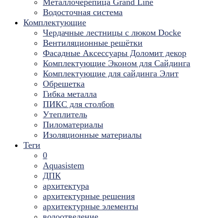
Металлочерепица Grand Line
Водосточная система
Комплектующие
Чердачные лестницы с люком Docke
Вентиляционные решётки
Фасадные Аксессуары Доломит декор
Комплектующие Эконом для Сайдинга
Комплектующие для cайдинга Элит
Обрешетка
Гибка металла
ПИКС для столбов
Утеплитель
Пиломатериалы
Изоляционные материалы
Теги
0
Aquasistem
ДПК
архитектура
архитектурные решения
архитектурные элементы
водоотведение