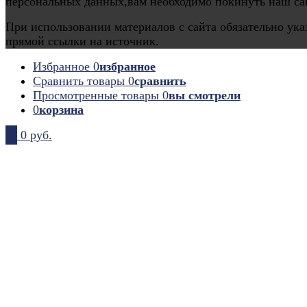
персональных данных,вам необходимо покинуть наш са
При использовании материалов с сайта обязательно ука
прямой ссылки на источник.
Избранное
0
избранное
Сравнить товары
0
сравнить
Просмотренные товары
0
вы смотрели
0
корзина
0
0 руб.