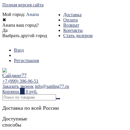
Полная версия сайта
Мой город:
Анапа
Доставка
✖
Оплата
Анапа ваш город?
Возврат
Да
Контакты
Выбрать другой город
Стать дилером
Вход
Регистрация
+7 (999) 396-96-51
Заказать звонок
info@saiding77.ru
Корзина
0
0 руб.
Доставка по всей России
Доступные
способы