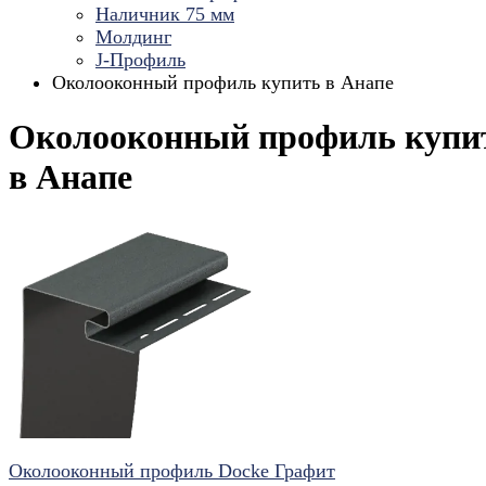
Наличник 75 мм
Молдинг
J-Профиль
Околооконный профиль купить в Анапе
Околооконный профиль купи
в Анапе
Околооконный профиль Docke Графит