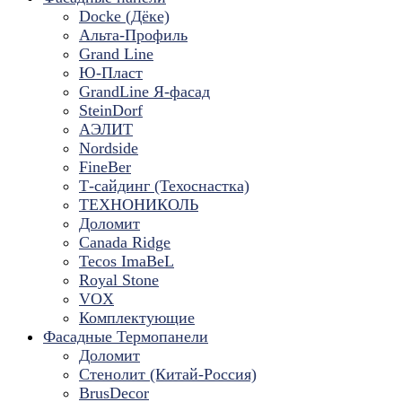
Docke (Дёке)
Альта-Профиль
Grand Line
Ю-Пласт
GrandLine Я-фасад
SteinDorf
АЭЛИТ
Nordside
FineBer
Т-сайдинг (Техоснастка)
ТЕХНОНИКОЛЬ
Доломит
Canada Ridge
Tecos ImaBeL
Royal Stone
VOX
Комплектующие
Фасадные Термопанели
Доломит
Стенолит (Китай-Россия)
BrusDecor