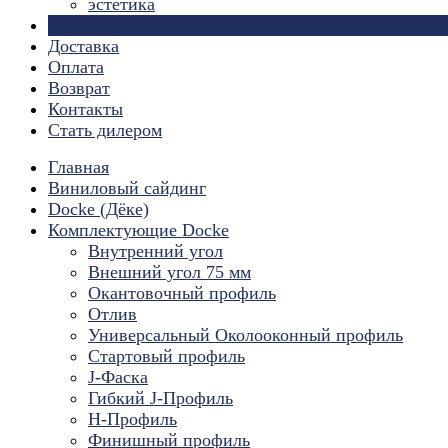
эстетика
Страницы
Доставка
Оплата
Возврат
Контакты
Стать дилером
Главная
Виниловый сайдинг
Docke (Дёке)
Комплектующие Docke
Внутренний угол
Внешний угол 75 мм
Окантовочный профиль
Отлив
Универсальный Околооконный профиль
Стартовый профиль
J-Фаска
Гибкий J-Профиль
H-Профиль
Финишный профиль