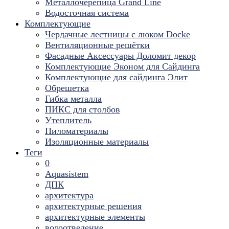
Металлочерепица Grand Line
Водосточная система
Комплектующие
Чердачные лестницы с люком Docke
Вентиляционные решётки
Фасадные Аксессуары Доломит декор
Комплектующие Эконом для Сайдинга
Комплектующие для cайдинга Элит
Обрешетка
Гибка металла
ПИКС для столбов
Утеплитель
Пиломатериалы
Изоляционные материалы
Теги
0
Aquasistem
ДПК
архитектура
архитектурные решения
архитектурные элементы
водоотведение