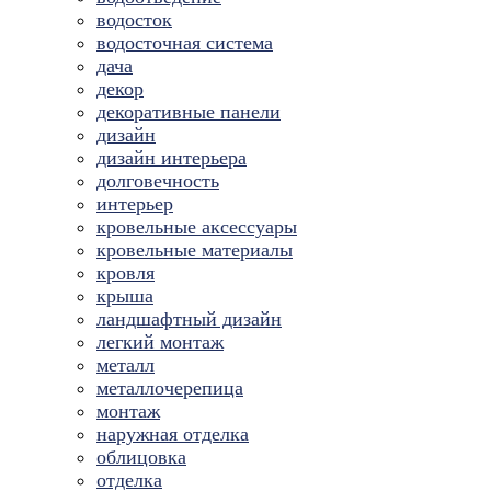
водосток
водосточная система
дача
декор
декоративные панели
дизайн
дизайн интерьера
долговечность
интерьер
кровельные аксессуары
кровельные материалы
кровля
крыша
ландшафтный дизайн
легкий монтаж
металл
металлочерепица
монтаж
наружная отделка
облицовка
отделка