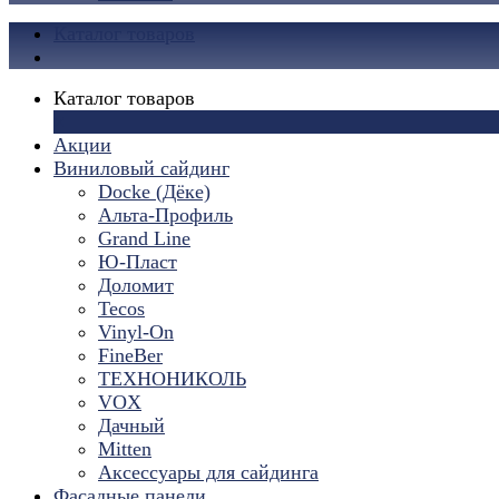
Каталог товаров
Каталог товаров
×
Акции
Виниловый сайдинг
Docke (Дёке)
Альта-Профиль
Grand Line
Ю-Пласт
Доломит
Tecos
Vinyl-On
FineBer
ТЕХНОНИКОЛЬ
VOX
Дачный
Mitten
Аксессуары для сайдинга
Фасадные панели