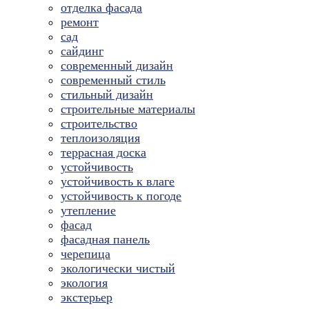
отделка фасада
ремонт
сад
сайдинг
современный дизайн
современный стиль
стильный дизайн
строительные материалы
строительство
теплоизоляция
террасная доска
устойчивость
устойчивость к влаге
устойчивость к погоде
утепление
фасад
фасадная панель
черепица
экологически чистый
экология
экстерьер