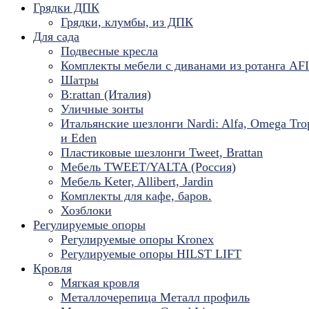
Грядки ДПК
Грядки, клумбы, из ДПК
Для сада
Подвесные кресла
Комплекты мебели с диванами из ротанга AF
Шатры
B:rattan (Италия)
Уличные зонты
Итальянские шезлонги Nardi: Alfa, Omega Tro
и Eden
Пластиковые шезлонги Tweet, Brattan
Мебель TWEET/YALTA (Россия)
Мебель Keter, Allibert, Jardin
Комплекты для кафе, баров.
Хозблоки
Регулируемые опоры
Регулируемые опоры Kronex
Регулируемые опоры HILST LIFT
Кровля
Мягкая кровля
Металлочерепица Металл профиль