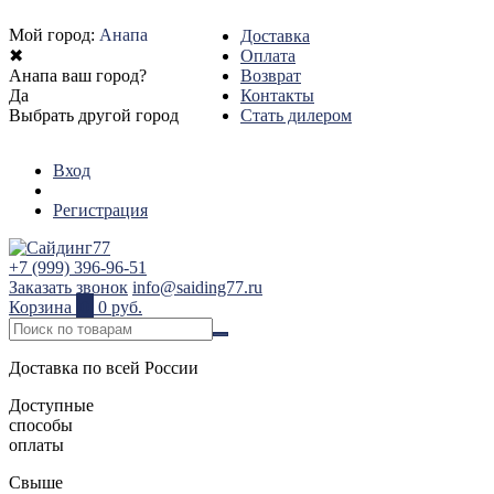
Мой город:
Анапа
Доставка
✖
Оплата
Анапа ваш город?
Возврат
Да
Контакты
Выбрать другой город
Стать дилером
Вход
Регистрация
+7 (999) 396-96-51
Заказать звонок
info@saiding77.ru
Корзина
0
0 руб.
Доставка по всей России
Доступные
способы
оплаты
Свыше