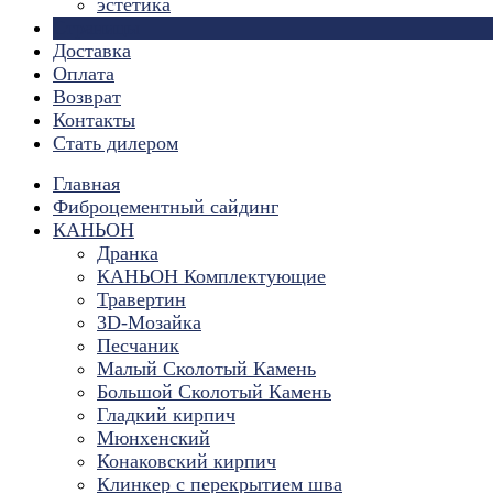
эстетика
Страницы
Доставка
Оплата
Возврат
Контакты
Стать дилером
Главная
Фиброцементный сайдинг
КАНЬОН
Дранка
КАНЬОН Комплектующие
Травертин
3D-Мозайка
Песчаник
Малый Сколотый Камень
Большой Сколотый Камень
Гладкий кирпич
Мюнхенский
Конаковский кирпич
Клинкер с перекрытием шва