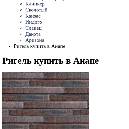
Клинкер
Сколотый
Канзас
Индиго
Сланец
Дакота
Аризона
Ригель купить в Анапе
Ригель купить в Анапе