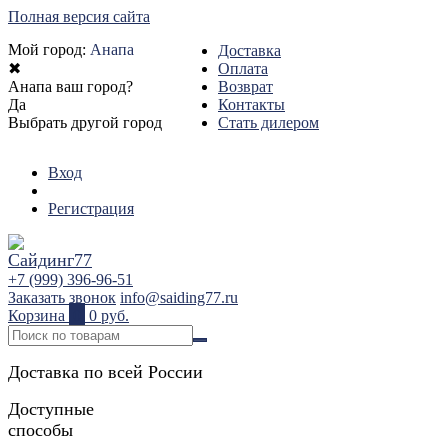
Полная версия сайта
Мой город:
Анапа
Доставка
✖
Оплата
Анапа ваш город?
Возврат
Да
Контакты
Выбрать другой город
Стать дилером
Вход
Регистрация
+7 (999) 396-96-51
Заказать звонок
info@saiding77.ru
Корзина
0
0 руб.
Доставка по всей России
Доступные
способы