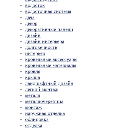
водосток
водосточная система
дача
декор
декоративные панели
дизайн
дизайн интерьера
долговечность
интерьер
кровельные аксессуары
кровельные материалы
кровля
крыша
ландшафтный дизайн
легкий монтаж
металл
металлочерепица
монтаж
наружная отделка
облицовка
отделка