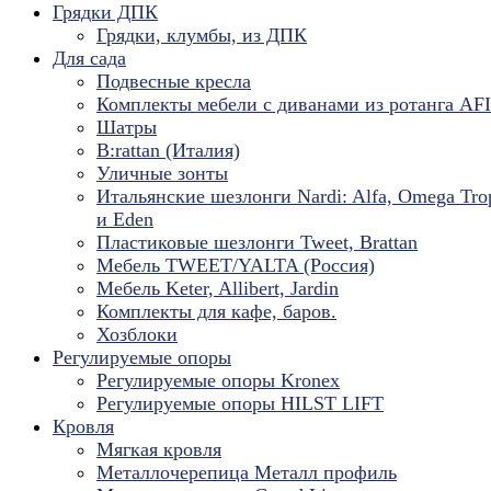
Грядки ДПК
Грядки, клумбы, из ДПК
Для сада
Подвесные кресла
Комплекты мебели с диванами из ротанга AF
Шатры
B:rattan (Италия)
Уличные зонты
Итальянские шезлонги Nardi: Alfa, Omega Tro
и Eden
Пластиковые шезлонги Tweet, Brattan
Мебель TWEET/YALTA (Россия)
Мебель Keter, Allibert, Jardin
Комплекты для кафе, баров.
Хозблоки
Регулируемые опоры
Регулируемые опоры Kronex
Регулируемые опоры HILST LIFT
Кровля
Мягкая кровля
Металлочерепица Металл профиль