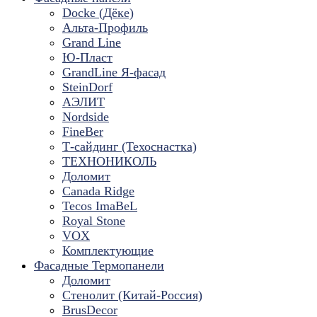
Docke (Дёке)
Альта-Профиль
Grand Line
Ю-Пласт
GrandLine Я-фасад
SteinDorf
АЭЛИТ
Nordside
FineBer
Т-сайдинг (Техоснастка)
ТЕХНОНИКОЛЬ
Доломит
Canada Ridge
Tecos ImaBeL
Royal Stone
VOX
Комплектующие
Фасадные Термопанели
Доломит
Стенолит (Китай-Россия)
BrusDecor