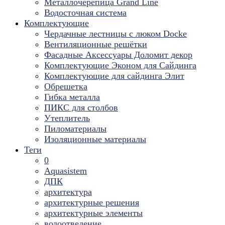
Металлочерепица Grand Line
Водосточная система
Комплектующие
Чердачные лестницы с люком Docke
Вентиляционные решётки
Фасадные Аксессуары Доломит декор
Комплектующие Эконом для Сайдинга
Комплектующие для cайдинга Элит
Обрешетка
Гибка металла
ПИКС для столбов
Утеплитель
Пиломатериалы
Изоляционные материалы
Теги
0
Aquasistem
ДПК
архитектура
архитектурные решения
архитектурные элементы
водоотведение