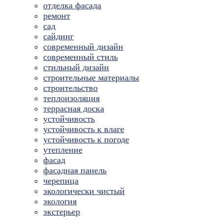
отделка фасада
ремонт
сад
сайдинг
современный дизайн
современный стиль
стильный дизайн
строительные материалы
строительство
теплоизоляция
террасная доска
устойчивость
устойчивость к влаге
устойчивость к погоде
утепление
фасад
фасадная панель
черепица
экологически чистый
экология
экстерьер