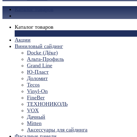
Каталог товаров
Каталог товаров
×
Акции
Виниловый сайдинг
Docke (Дёке)
Альта-Профиль
Grand Line
Ю-Пласт
Доломит
Tecos
Vinyl-On
FineBer
ТЕХНОНИКОЛЬ
VOX
Дачный
Mitten
Аксессуары для сайдинга
Фасадные панели