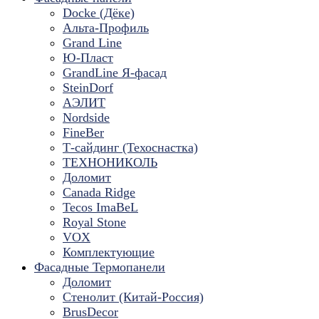
Docke (Дёке)
Альта-Профиль
Grand Line
Ю-Пласт
GrandLine Я-фасад
SteinDorf
АЭЛИТ
Nordside
FineBer
Т-сайдинг (Техоснастка)
ТЕХНОНИКОЛЬ
Доломит
Canada Ridge
Tecos ImaBeL
Royal Stone
VOX
Комплектующие
Фасадные Термопанели
Доломит
Стенолит (Китай-Россия)
BrusDecor