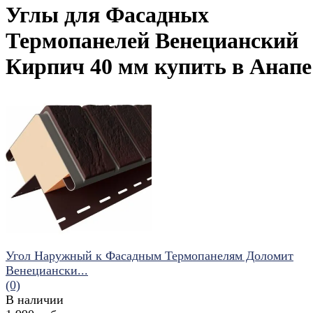
Углы для Фасадных
Термопанелей Венецианский
Кирпич 40 мм купить в Анапе
Угол Наружный к Фасадным Термопанелям Доломит
Венециански...
(0)
В наличии