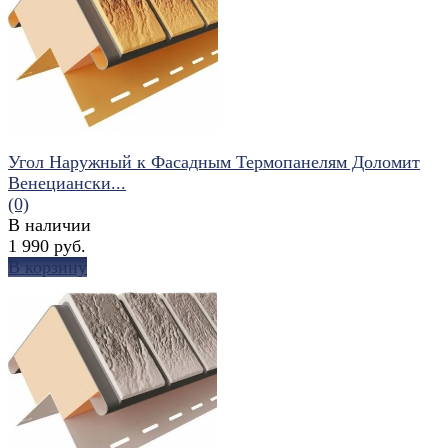
избранное
сравнить
Угол Наружный к Фасадным Термопанелям Доломит
Венециански...
(0)
В наличии
1 990 руб.
В корзину
избранное
сравнить