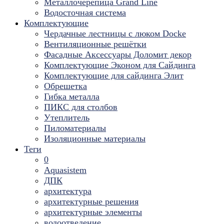
Металлочерепица Grand Line
Водосточная система
Комплектующие
Чердачные лестницы с люком Docke
Вентиляционные решётки
Фасадные Аксессуары Доломит декор
Комплектующие Эконом для Сайдинга
Комплектующие для cайдинга Элит
Обрешетка
Гибка металла
ПИКС для столбов
Утеплитель
Пиломатериалы
Изоляционные материалы
Теги
0
Aquasistem
ДПК
архитектура
архитектурные решения
архитектурные элементы
водоотведение