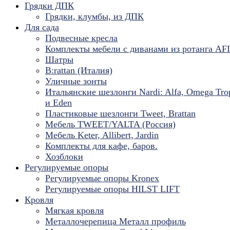
Грядки ДПК
Грядки, клумбы, из ДПК
Для сада
Подвесные кресла
Комплекты мебели с диванами из ротанга AF
Шатры
B:rattan (Италия)
Уличные зонты
Итальянские шезлонги Nardi: Alfa, Omega Tro
и Eden
Пластиковые шезлонги Tweet, Brattan
Мебель TWEET/YALTA (Россия)
Мебель Keter, Allibert, Jardin
Комплекты для кафе, баров.
Хозблоки
Регулируемые опоры
Регулируемые опоры Kronex
Регулируемые опоры HILST LIFT
Кровля
Мягкая кровля
Металлочерепица Металл профиль