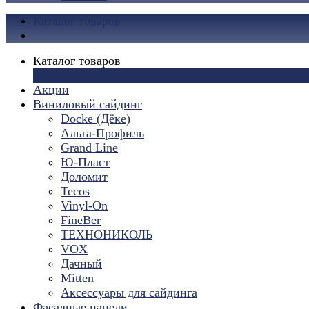
Каталог товаров
Каталог товаров
×
Акции
Виниловый сайдинг
Docke (Дёке)
Альта-Профиль
Grand Line
Ю-Пласт
Доломит
Tecos
Vinyl-On
FineBer
ТЕХНОНИКОЛЬ
VOX
Дачный
Mitten
Аксессуары для сайдинга
Фасадные панели