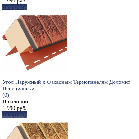
1 990 руб.
В корзину
избранное
сравнить
Угол Наружный к Фасадным Термопанелям Доломит
Венециански...
(0)
В наличии
1 990 руб.
В корзину