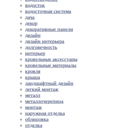
водосток
водосточная система
дача
декор
декоративные панели
дизайн
дизайн интерьера
долговечность
интерьер
кровельные аксессуары
кровельные материалы
кровля
крыша
ландшафтный дизайн
легкий монтаж
металл
металлочерепица
монтаж
наружная отделка
облицовка
отделка