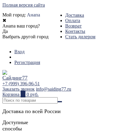
Полная версия сайта
Мой город:
Анапа
Доставка
✖
Оплата
Анапа ваш город?
Возврат
Да
Контакты
Выбрать другой город
Стать дилером
Вход
Регистрация
+7 (999) 396-96-51
Заказать звонок
info@saiding77.ru
Корзина
0
0 руб.
Доставка по всей России
Доступные
способы