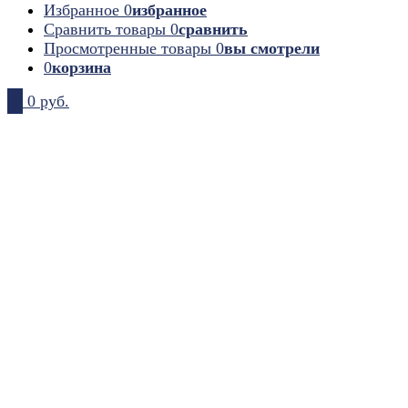
Избранное
0
избранное
Сравнить товары
0
сравнить
Просмотренные товары
0
вы смотрели
0
корзина
0
0 руб.