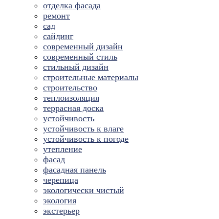
отделка фасада
ремонт
сад
сайдинг
современный дизайн
современный стиль
стильный дизайн
строительные материалы
строительство
теплоизоляция
террасная доска
устойчивость
устойчивость к влаге
устойчивость к погоде
утепление
фасад
фасадная панель
черепица
экологически чистый
экология
экстерьер