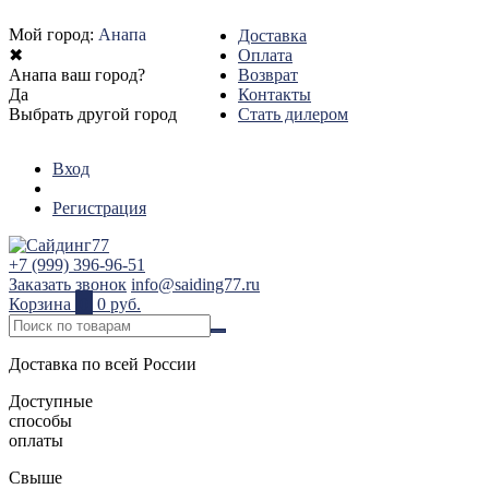
Мой город:
Анапа
Доставка
✖
Оплата
Анапа ваш город?
Возврат
Да
Контакты
Выбрать другой город
Стать дилером
Вход
Регистрация
+7 (999) 396-96-51
Заказать звонок
info@saiding77.ru
Корзина
0
0 руб.
Доставка по всей России
Доступные
способы
оплаты
Свыше