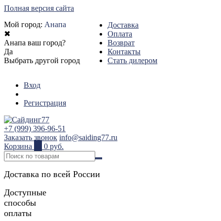
Полная версия сайта
Мой город:
Анапа
Доставка
✖
Оплата
Анапа ваш город?
Возврат
Да
Контакты
Выбрать другой город
Стать дилером
Вход
Регистрация
+7 (999) 396-96-51
Заказать звонок
info@saiding77.ru
Корзина
0
0 руб.
Доставка по всей России
Доступные
способы
оплаты