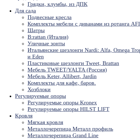
Грядки, клумбы, из ДПК
Для сада
Подвесные кресла
Комплекты мебели с диванами из ротанга AF
Шатры
B:rattan (Италия)
Уличные зонты
Итальянские шезлонги Nardi: Alfa, Omega Tro
и Eden
Пластиковые шезлонги Tweet, Brattan
Мебель TWEET/YALTA (Россия)
Мебель Keter, Allibert, Jardin
Комплекты для кафе, баров.
Хозблоки
Регулируемые опоры
Регулируемые опоры Kronex
Регулируемые опоры HILST LIFT
Кровля
Мягкая кровля
Металлочерепица Металл профиль
Металлочерепица Grand Line