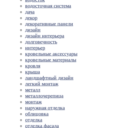
водосточная система
дача
декор
декоративные панели
дизайн
дизайн интерьера
долговечность
интерьер
кровельные аксессуары
кровельные материалы
кровля
крыша
ландшафтный дизайн
легкий монтаж
металл
металлочерепица
монтаж
наружная отделка
облицовка
отделка
отделка фасада