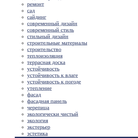
ремонт
сад
сайдинг
современный дизайн
современный стиль
стильный дизайн
строительные материалы
строительство
теплоизоляция
террасная доска
устойчивость
устойчивость к влаге
устойчивость к погоде
утепление
фасад
фасадная панель
черепица
экологически чистый
экология
экстерьер
эстетика