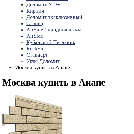
Доломит NEW
Кирпич
Доломит эксклюзивный
Сланец
AirSide Скандинавский
AirSide
Кубанский Песчаник
Rockvin
Стандарт
Углы Доломит
Москва купить в Анапе
Москва купить в Анапе