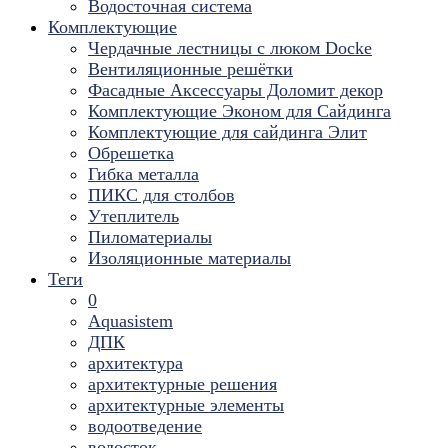
Водосточная система
Комплектующие
Чердачные лестницы с люком Docke
Вентиляционные решётки
Фасадные Аксессуары Доломит декор
Комплектующие Эконом для Сайдинга
Комплектующие для cайдинга Элит
Обрешетка
Гибка металла
ПИКС для столбов
Утеплитель
Пиломатериалы
Изоляционные материалы
Теги
0
Aquasistem
ДПК
архитектура
архитектурные решения
архитектурные элементы
водоотведение
водосток