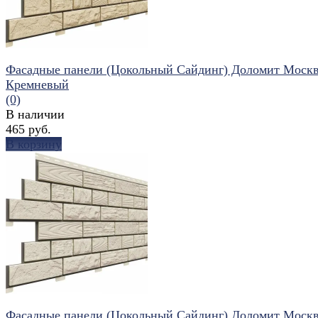
Фасадные панели (Цокольный Сайдинг) Доломит Моск
Кремневый
(0)
В наличии
465 руб.
В корзину
избранное
сравнить
Фасадные панели (Цокольный Сайдинг) Доломит Моск