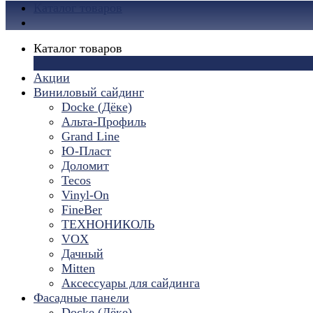
Каталог товаров
Каталог товаров
×
Акции
Виниловый сайдинг
Docke (Дёке)
Альта-Профиль
Grand Line
Ю-Пласт
Доломит
Tecos
Vinyl-On
FineBer
ТЕХНОНИКОЛЬ
VOX
Дачный
Mitten
Аксессуары для сайдинга
Фасадные панели
Docke (Дёке)