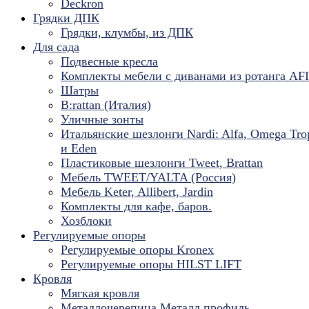
Deckron
Грядки ДПК
Грядки, клумбы, из ДПК
Для сада
Подвесные кресла
Комплекты мебели с диванами из ротанга AF
Шатры
B:rattan (Италия)
Уличные зонты
Итальянские шезлонги Nardi: Alfa, Omega Tro
и Eden
Пластиковые шезлонги Tweet, Brattan
Мебель TWEET/YALTA (Россия)
Мебель Keter, Allibert, Jardin
Комплекты для кафе, баров.
Хозблоки
Регулируемые опоры
Регулируемые опоры Kronex
Регулируемые опоры HILST LIFT
Кровля
Мягкая кровля
Металлочерепица Металл профиль