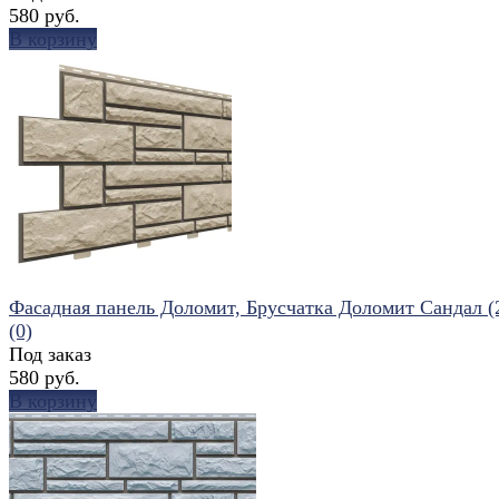
580 руб.
В корзину
избранное
сравнить
Фасадная панель Доломит, Брусчатка Доломит Сандал (
(0)
Под заказ
580 руб.
В корзину