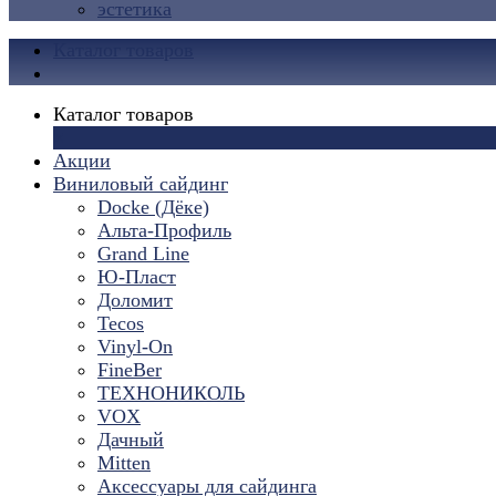
эстетика
Каталог товаров
Каталог товаров
×
Акции
Виниловый сайдинг
Docke (Дёке)
Альта-Профиль
Grand Line
Ю-Пласт
Доломит
Tecos
Vinyl-On
FineBer
ТЕХНОНИКОЛЬ
VOX
Дачный
Mitten
Аксессуары для сайдинга