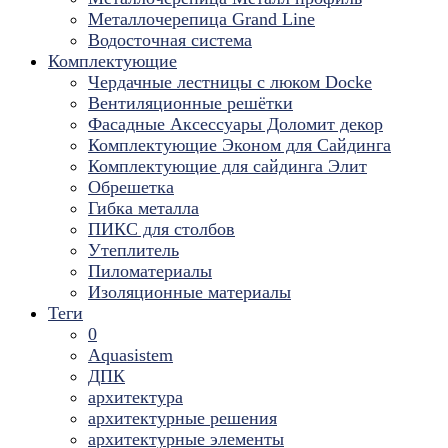
Металлочерепица Grand Line
Водосточная система
Комплектующие
Чердачные лестницы с люком Docke
Вентиляционные решётки
Фасадные Аксессуары Доломит декор
Комплектующие Эконом для Сайдинга
Комплектующие для cайдинга Элит
Обрешетка
Гибка металла
ПИКС для столбов
Утеплитель
Пиломатериалы
Изоляционные материалы
Теги
0
Aquasistem
ДПК
архитектура
архитектурные решения
архитектурные элементы