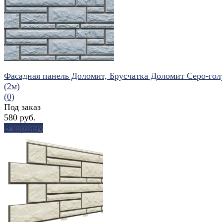
избранное
сравнить
Фасадная панель Доломит, Брусчатка Доломит Серо-го
(2м)
(0)
Под заказ
580 руб.
В корзину
избранное
сравнить