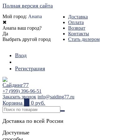
Полная версия сайта
Мой город:
Анапа
Доставка
✖
Оплата
Анапа ваш город?
Возврат
Да
Контакты
Выбрать другой город
Стать дилером
Вход
Регистрация
+7 (999) 396-96-51
Заказать звонок
info@saiding77.ru
Корзина
0
0 руб.
Доставка по всей России
Доступные
способы