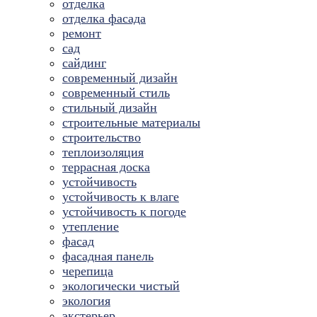
отделка
отделка фасада
ремонт
сад
сайдинг
современный дизайн
современный стиль
стильный дизайн
строительные материалы
строительство
теплоизоляция
террасная доска
устойчивость
устойчивость к влаге
устойчивость к погоде
утепление
фасад
фасадная панель
черепица
экологически чистый
экология
экстерьер