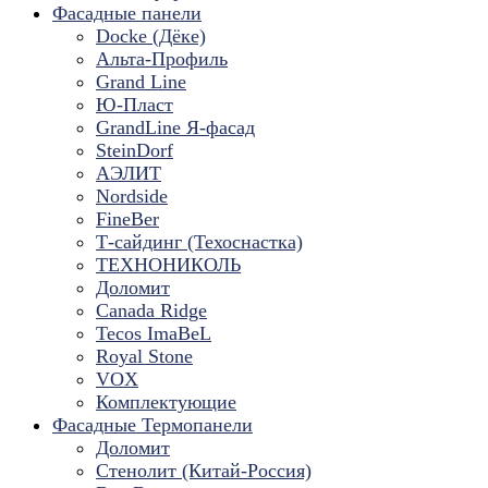
Фасадные панели
Docke (Дёке)
Альта-Профиль
Grand Line
Ю-Пласт
GrandLine Я-фасад
SteinDorf
АЭЛИТ
Nordside
FineBer
Т-сайдинг (Техоснастка)
ТЕХНОНИКОЛЬ
Доломит
Canada Ridge
Tecos ImaBeL
Royal Stone
VOX
Комплектующие
Фасадные Термопанели
Доломит
Стенолит (Китай-Россия)