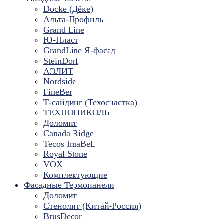
Docke (Дёке)
Альта-Профиль
Grand Line
Ю-Пласт
GrandLine Я-фасад
SteinDorf
АЭЛИТ
Nordside
FineBer
Т-сайдинг (Техоснастка)
ТЕХНОНИКОЛЬ
Доломит
Canada Ridge
Tecos ImaBeL
Royal Stone
VOX
Комплектующие
Фасадные Термопанели
Доломит
Стенолит (Китай-Россия)
BrusDecor