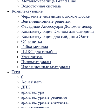
Металлочерепица Grand Line
Водосточная система
Комплектующие
Чердачные лестницы с люком Docke
Вентиляционные решётки
Фасадные Аксессуары Доломит декор
Комплектующие Эконом для Сайдинга
Комплектующие для cайдинга Элит
Обрешетка
Гибка металла
ПИКС для столбов
Утеплитель
Пиломатериалы
Изоляционные материалы
Теги
0
Aquasistem
ДПК
архитектура
архитектурные решения
архитектурные элементы
водоотведение