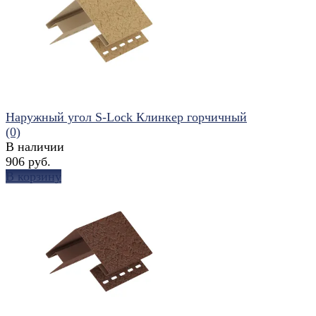
избранное
сравнить
Наружный угол S-Lock Клинкер горчичный
(0)
В наличии
906 руб.
В корзину
избранное
сравнить