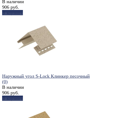
В наличии
906 руб.
В корзину
избранное
сравнить
Наружный угол S-Lock Клинкер песочный
(0)
В наличии
906 руб.
В корзину