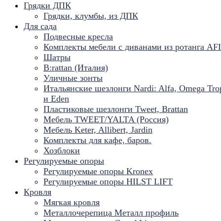
Грядки ДПК
Грядки, клумбы, из ДПК
Для сада
Подвесные кресла
Комплекты мебели с диванами из ротанга AF
Шатры
B:rattan (Италия)
Уличные зонты
Итальянские шезлонги Nardi: Alfa, Omega Tro
и Eden
Пластиковые шезлонги Tweet, Brattan
Мебель TWEET/YALTA (Россия)
Мебель Keter, Allibert, Jardin
Комплекты для кафе, баров.
Хозблоки
Регулируемые опоры
Регулируемые опоры Kronex
Регулируемые опоры HILST LIFT
Кровля
Мягкая кровля
Металлочерепица Металл профиль