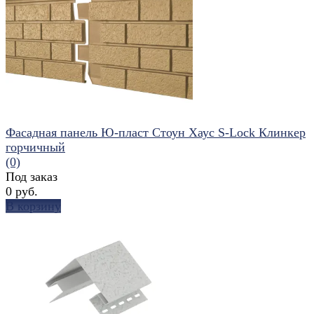
избранное
сравнить
Фасадная панель Ю-пласт Стоун Хаус S-Lock Клинкер
горчичный
(0)
Под заказ
0 руб.
В корзину
избранное
сравнить