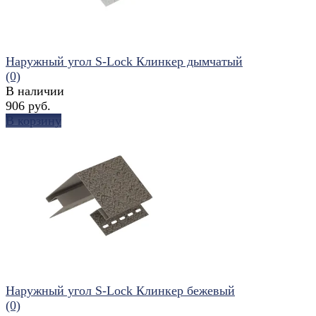
Наружный угол S-Lock Клинкер дымчатый
(0)
В наличии
906 руб.
В корзину
избранное
сравнить
Наружный угол S-Lock Клинкер бежевый
(0)