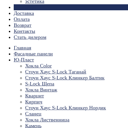
эстетика
Страницы
Доставка
Оплата
Возврат
Контакты
Стать дилером
Главная
Фасадные панели
Ю-Пласт
Хокла Color
Стоун Хаус S-Lock Таганай
Стоун Хаус S-Lock Клинкер Балтик
S-Lock Щепа
Хокла Винтаж
Кварцит
Кирпич
Стоун Хаус S-Lock Клинкер Нордик
Сланец
Хокла Лиственница
Камень