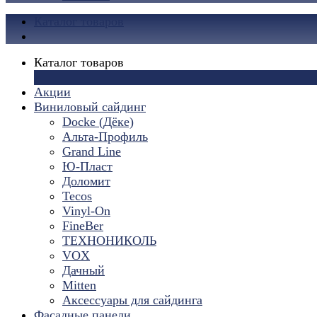
Каталог товаров
Каталог товаров
×
Акции
Виниловый сайдинг
Docke (Дёке)
Альта-Профиль
Grand Line
Ю-Пласт
Доломит
Tecos
Vinyl-On
FineBer
ТЕХНОНИКОЛЬ
VOX
Дачный
Mitten
Аксессуары для сайдинга
Фасадные панели