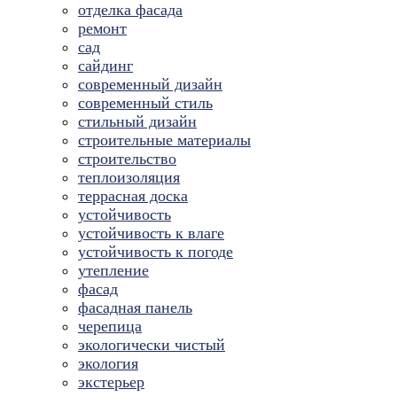
отделка фасада
ремонт
сад
сайдинг
современный дизайн
современный стиль
стильный дизайн
строительные материалы
строительство
теплоизоляция
террасная доска
устойчивость
устойчивость к влаге
устойчивость к погоде
утепление
фасад
фасадная панель
черепица
экологически чистый
экология
экстерьер