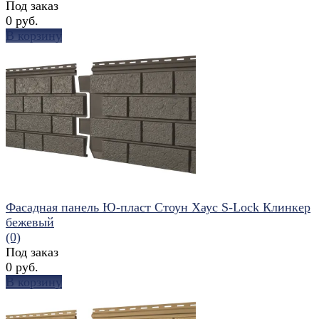
Под заказ
0 руб.
В корзину
избранное
сравнить
Фасадная панель Ю-пласт Стоун Хаус S-Lock Клинкер
бежевый
(0)
Под заказ
0 руб.
В корзину