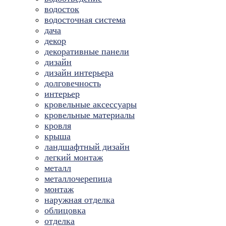
водосток
водосточная система
дача
декор
декоративные панели
дизайн
дизайн интерьера
долговечность
интерьер
кровельные аксессуары
кровельные материалы
кровля
крыша
ландшафтный дизайн
легкий монтаж
металл
металлочерепица
монтаж
наружная отделка
облицовка
отделка