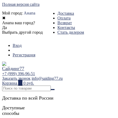
Полная версия сайта
Мой город:
Анапа
Доставка
✖
Оплата
Анапа ваш город?
Возврат
Да
Контакты
Выбрать другой город
Стать дилером
Вход
Регистрация
+7 (999) 396-96-51
Заказать звонок
info@saiding77.ru
Корзина
0
0 руб.
Доставка по всей России
Доступные
способы