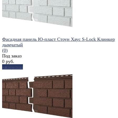
Фасадная панель Ю-пласт Стоун Хаус S-Lock Клинкер
дымчатый
(0)
Под заказ
0 руб.
В корзину
избранное
сравнить