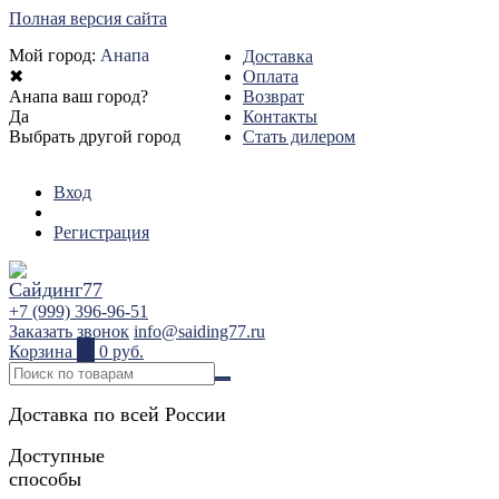
Полная версия сайта
Мой город:
Анапа
Доставка
✖
Оплата
Анапа ваш город?
Возврат
Да
Контакты
Выбрать другой город
Стать дилером
Вход
Регистрация
+7 (999) 396-96-51
Заказать звонок
info@saiding77.ru
Корзина
0
0 руб.
Доставка по всей России
Доступные
способы