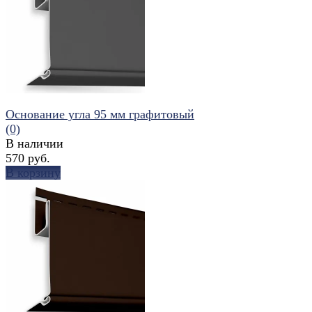
избранное
сравнить
Основание угла 95 мм графитовый
(0)
В наличии
570 руб.
В корзину
избранное
сравнить