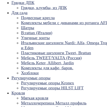
Грядки ДПК
Грядки, клумбы, из ДПК
Для сада
Подвесные кресла
Комплекты мебели с диванами из ротанга AF
Шатры
B:rattan (Италия)
Уличные зонты
Итальянские шезлонги Nardi: Alfa, Omega Tro
и Eden
Пластиковые шезлонги Tweet, Brattan
Мебель TWEET/YALTA (Россия)
Мебель Keter, Allibert, Jardin
Комплекты для кафе, баров.
Хозблоки
Регулируемые опоры
Регулируемые опоры Kronex
Регулируемые опоры HILST LIFT
Кровля
Мягкая кровля
Металлочерепица Металл профиль