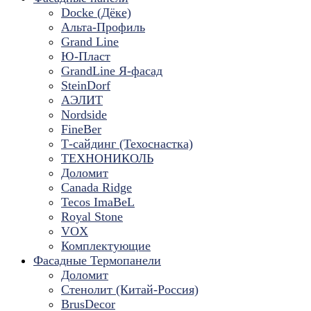
Docke (Дёке)
Альта-Профиль
Grand Line
Ю-Пласт
GrandLine Я-фасад
SteinDorf
АЭЛИТ
Nordside
FineBer
Т-сайдинг (Техоснастка)
ТЕХНОНИКОЛЬ
Доломит
Canada Ridge
Tecos ImaBeL
Royal Stone
VOX
Комплектующие
Фасадные Термопанели
Доломит
Стенолит (Китай-Россия)
BrusDecor