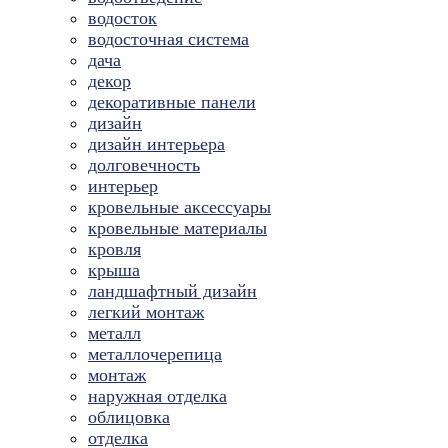
водосток
водосточная система
дача
декор
декоративные панели
дизайн
дизайн интерьера
долговечность
интерьер
кровельные аксессуары
кровельные материалы
кровля
крыша
ландшафтный дизайн
легкий монтаж
металл
металлочерепица
монтаж
наружная отделка
облицовка
отделка