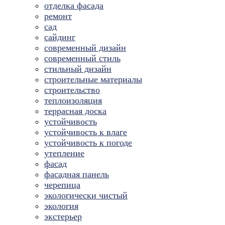
отделка фасада
ремонт
сад
сайдинг
современный дизайн
современный стиль
стильный дизайн
строительные материалы
строительство
теплоизоляция
террасная доска
устойчивость
устойчивость к влаге
устойчивость к погоде
утепление
фасад
фасадная панель
черепица
экологически чистый
экология
экстерьер