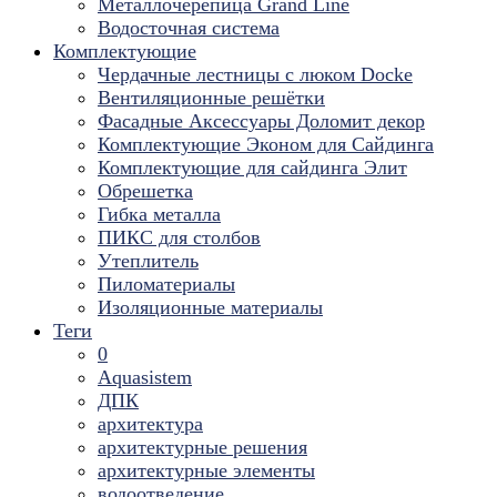
Металлочерепица Grand Line
Водосточная система
Комплектующие
Чердачные лестницы с люком Docke
Вентиляционные решётки
Фасадные Аксессуары Доломит декор
Комплектующие Эконом для Сайдинга
Комплектующие для cайдинга Элит
Обрешетка
Гибка металла
ПИКС для столбов
Утеплитель
Пиломатериалы
Изоляционные материалы
Теги
0
Aquasistem
ДПК
архитектура
архитектурные решения
архитектурные элементы
водоотведение