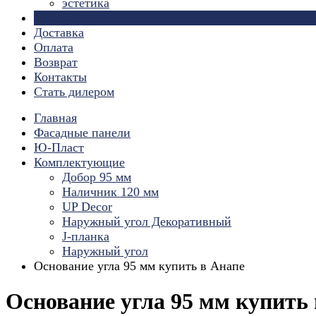
эстетика
Страницы
Доставка
Оплата
Возврат
Контакты
Стать дилером
Главная
Фасадные панели
Ю-Пласт
Комплектующие
Добор 95 мм
Наличник 120 мм
UP Decor
Наружный угол Декоративный
J-планка
Наружный угол
Основание угла 95 мм купить в Анапе
Основание угла 95 мм купить 