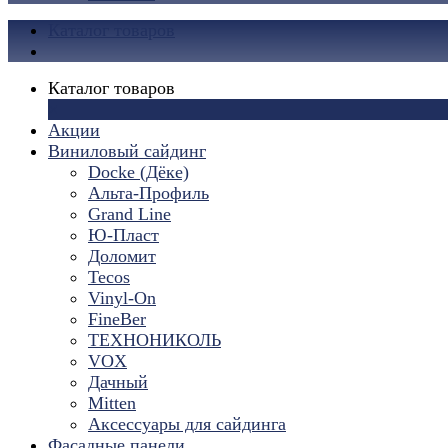
Каталог товаров
Каталог товаров
×
Акции
Виниловый сайдинг
Docke (Дёке)
Альта-Профиль
Grand Line
Ю-Пласт
Доломит
Tecos
Vinyl-On
FineBer
ТЕХНОНИКОЛЬ
VOX
Дачный
Mitten
Аксессуары для сайдинга
Фасадные панели